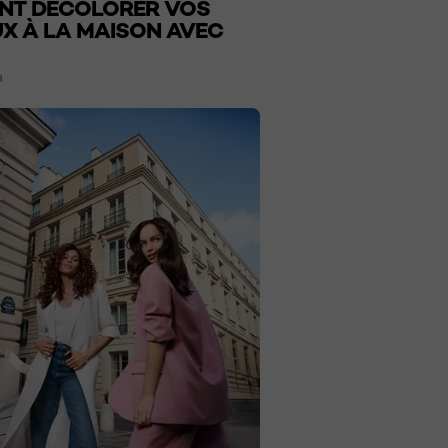
NT DÉCOLORER VOS
X À LA MAISON AVEC
3