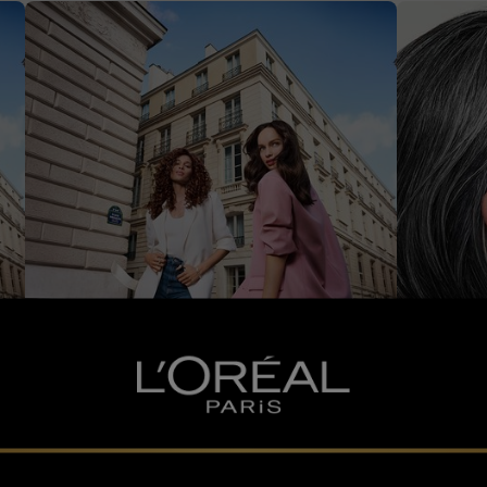
Coloration
Coloration
COLORATION SEMI-
QUELLE
PERMANENTE : COMBIEN DE
COULEU