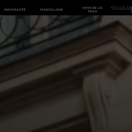
POUR DE
SOIN DE LA
NOUVEAUTÉ
MAQUILLAGE
PEAU