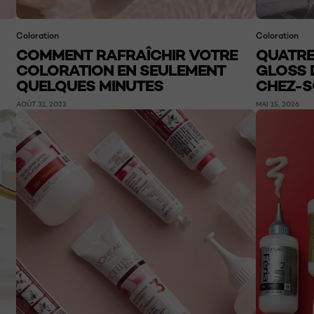
Coloration
Coloration
COMMENT RAFRAÎCHIR VOTRE
QUATRE
COLORATION EN SEULEMENT
GLOSS 
QUELQUES MINUTES
CHEZ-S
AOÛT 31, 2023
MAI 15, 2026