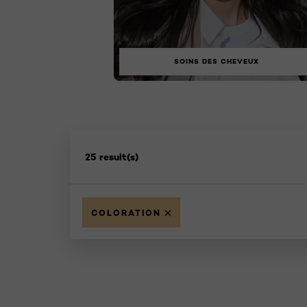
SOINS DES CHEVEUX
25 result(s)
COLORATION