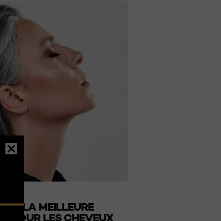
 EST LA MEILLEURE
R POUR LES CHEVEUX