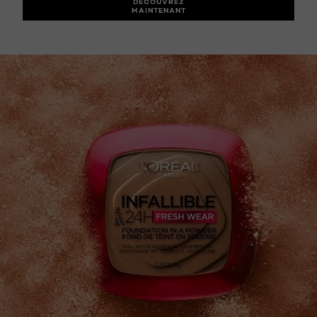
DÉCOUVREZ
MAINTENANT