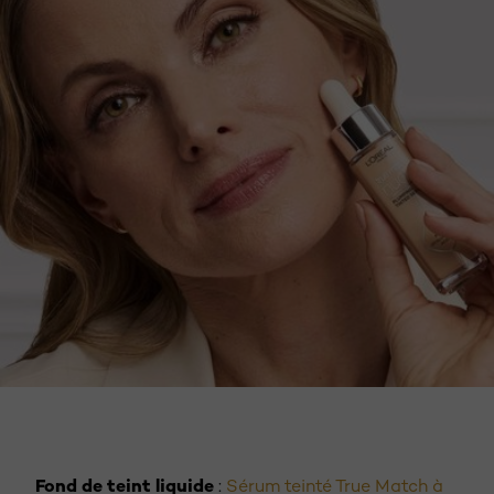
DÉCOUVREZ MAINTENANT
Fond de teint liquide
:
Sérum teinté True Match à