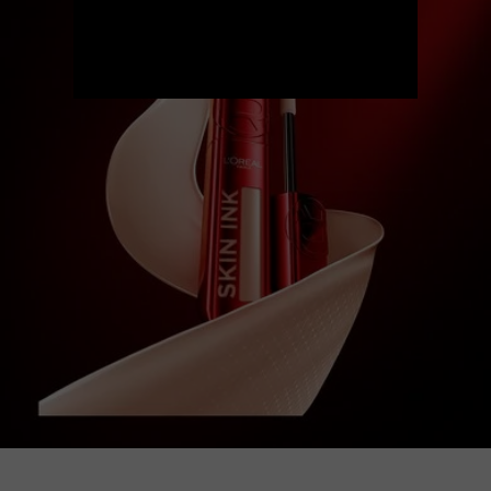
DÉCOUVREZ MAINTENANT