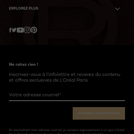
EXPLOREZ PLUS
Twitter
Facebook
YouTube
Instagram
Pinterest
Ne ratez rien !
Inscrivez-vous à l'infolettre et recevez du contenu
et offres exclusives de L’Oréal Paris.
Votre adresse courriel
*
JOINDRE MAINTENANT
En soumettant mon adresse courriel, je consens expressément à ce que L'Oréal