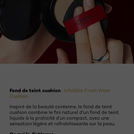
DÉCOUVREZ MAINTENANT
Fond de teint cushion
:
Infallible Fresh Wear
Cushion
Inspiré de la beauté coréenne, le fond de teint
cushion combine le fini naturel d’un fond de teint
liquide à la praticité d’un compact, avec une
sensation légère et rafraîchissante sur la peau.
Ce qui le distingue