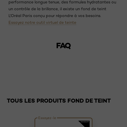
performance longue tenue, des formules hydratantes ou
un contrôle de la brillance, il existe un fond de teint
L'Oréal Paris conçu pour répondre à vos besoins.
Essayez notre outil virtuel de teinte
FAQ
Sauter le slider: Global
TOUS LES PRODUITS FOND DE TEINT
Essayez-le