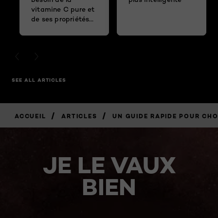
vitamine C pure et
de ses propriétés
antioxydantes?
PREVIOUS CARD
NEXT CARD
SEE ALL ARTICLES
/
/
ACCUEIL
ARTICLES
UN GUIDE RAPIDE POUR CHO
JE LE VAUX
BIEN