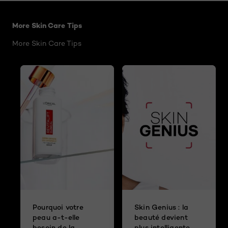
Sauter le slider: A QUICK GUIDE ON HOW TO CHOO
More Skin Care Tips
More Skin Care Tips
Pourquoi votre
Skin Genius : la
peau a-t-elle
beauté devient
besoin de la
plus intelligente