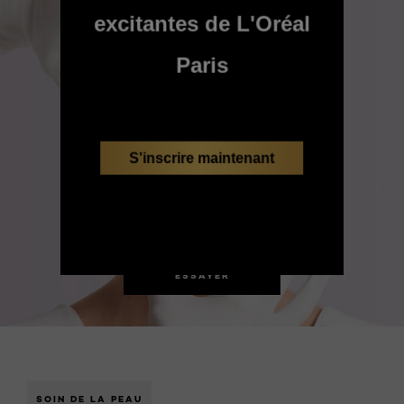
excitantes de L'Oréal
Paris
S'inscrire maintenant
ESSAYER
SOIN DE LA PEAU