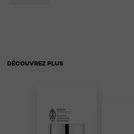
Sauter le slider: Related Products
DÉCOUVREZ PLUS