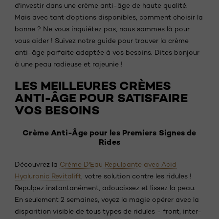
d'investir dans une crème anti-âge de haute qualité.
Mais avec tant d'options disponibles, comment choisir la
bonne ? Ne vous inquiétez pas, nous sommes là pour
vous aider ! Suivez notre guide pour trouver la crème
anti-âge parfaite adaptée à vos besoins. Dites bonjour
à une peau radieuse et rajeunie !
LES MEILLEURES CRÈMES
ANTI-ÂGE POUR SATISFAIRE
VOS BESOINS
Crème Anti-Âge pour les Premiers Signes de
Rides
Découvrez la
Crème D'Eau Repulpante avec Acid
Hyaluronic Revitalift
, votre solution contre les ridules !
Repulpez instantanément, adoucissez et lissez la peau.
En seulement 2 semaines, voyez la magie opérer avec la
disparition visible de tous types de ridules - front, inter-