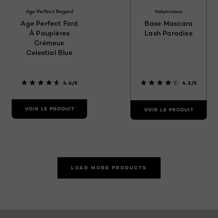
Age Perfect Regard
Voluminous
Age Perfect Fard
Base Mascara
À Paupières
Lash Paradise
Crémeux
Celestial Blue
4.6/5
4.2/5
VOIR LE PRODUIT
VOIR LE PRODUIT
LOAD MORE PRODUCTS