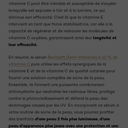
vitamine C peut être instable et susceptible de s’oxyder
lorsqu’elle est exposée à l’air et à la lumière, ce qui
diminue son efficacité. C’est là que la vitamine E
intervient en tant que force stabilisatrice, car elle a la
capacité de régénérer et de restaurer les molécules de
longévité et
vitamine C oxydées, garantissant ainsi leur
leur efficacité.
En résumé, le sérum
Revitalift Derm Intensives à 12 % de
vitamine C
pure utilise les effets synergiques de la
vitamine E et de la vitamine C de qualité cutanée pour
fournir une solution complète de soins de la peau.
Ensemble, ils forment une puissante combinaison
antioxydante qui neutralise les radicaux libres, protège
contre le photovieillissement et défend la peau des
dommages causés par les UV. En incorporant ce sérum à
votre routine de soins de la peau, vous pourrez profiter
d'une peau 2 fois plus lumineuse, d'une
des bienfaits
peau d'apparence plus jeune avec une protection et une