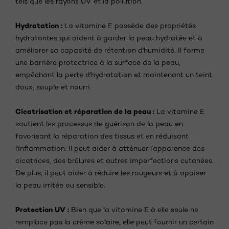
tels que les rayons UV et la pollution.
Hydratation :
La vitamine E possède des propriétés
hydratantes qui aident à garder la peau hydratée et à
améliorer sa capacité de rétention d'humidité. Il forme
une barrière protectrice à la surface de la peau,
empêchant la perte d'hydratation et maintenant un teint
doux, souple et nourri.
Cicatrisation et réparation de la peau :
La vitamine E
soutient les processus de guérison de la peau en
favorisant la réparation des tissus et en réduisant
l'inflammation. Il peut aider à atténuer l’apparence des
cicatrices, des brûlures et autres imperfections cutanées.
De plus, il peut aider à réduire les rougeurs et à apaiser
la peau irritée ou sensible.
Protection UV :
Bien que la vitamine E à elle seule ne
remplace pas la crème solaire, elle peut fournir un certain