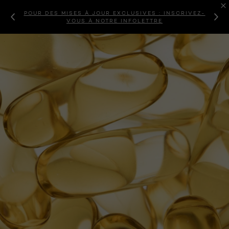
POUR DES MISES À JOUR EXCLUSIVES : INSCRIVEZ-
VOUS À NOTRE INFOLETTRE