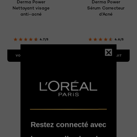
Derma Power
Derma Power
Nettoyant visage
Sérum Correcteur
anti-acné
d'Acné
4.7/5
4.6/5
VOIR LE PRODUIT
VOIR LE PRODUIT
Restez connecté avec