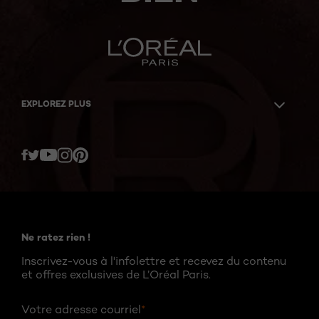
EXPLOREZ PLUS
Twitter
Facebook
YouTube
Instagram
Pinterest
Ne ratez rien !
Inscrivez-vous à l'infolettre et recevez du contenu
et offres exclusives de L’Oréal Paris.
Votre adresse courriel
*