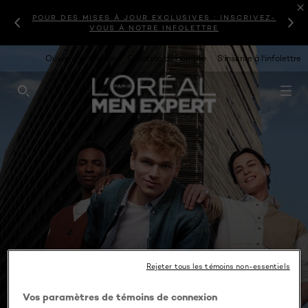
POUR DES MISES À JOUR EXCLUSIVES : INSCRIVEZ-
VOUS À NOTRE INFOLETTRE
Ouvrir une session
Création de compte
S'inscrire à l'infolettre
RECHERCHE CE SITE
Rejeter tous les témoins non-essentiels
Vos paramètres de témoins de connexion