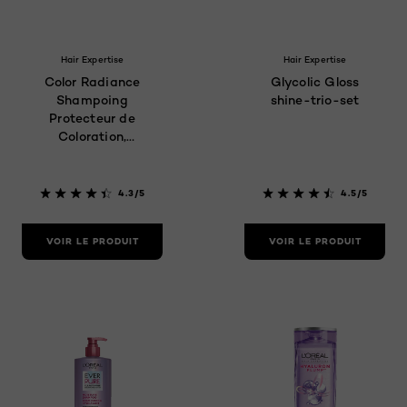
Hair Expertise
Hair Expertise
Color Radiance
Glycolic Gloss
Shampoing
shine-trio-set
Protecteur de
Coloration,
375ML
4.3/5
4.5/5
VOIR LE PRODUIT
VOIR LE PRODUIT