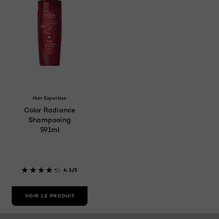
Hair Expertise
Color Radiance
Shampooing
591ml
4.1/5
VOIR LE PRODUIT