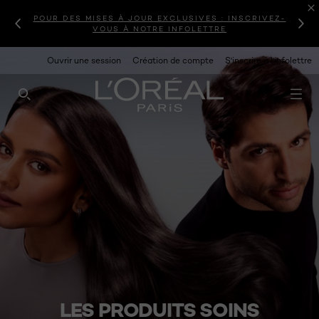
POUR DES MISES À JOUR EXCLUSIVES : INSCRIVEZ-
VOUS À NOTRE INFOLETTRE
Ouvrir une session
Création de compte
S'inscrire à l'infolettre
RECHERCHE CE SITE
LES PRODUITS SOINS