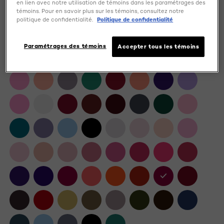
en lien avec notre utilisation de témoins dans les paramétrages des
Color
témoins. Pour en savoir plus sur les témoins, consultez notre
552 Rubis Folies
politique de confidentialité.
Politique de confidentialité
Paramétrages des témoins
Accepter tous les témoins