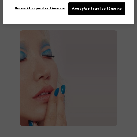
05 crème brulee
Paramétrages des témoins
Accepter tous les témoins