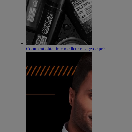
Comment obtenir le meilleur rasage de près