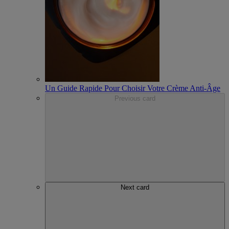
Un Guide Rapide Pour Choisir Votre Crème Anti-Âge
Previous card
Next card