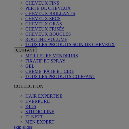
CHEVEUX FINS
PERTE DE CHEVEUX
CHEVEUX BRILLANTS
CHEVEUX SECS
CHEVEUX GRAS
CHEVEUX FRISÉS
CHEVEUX BOUCLÉS
ROUTINE VOLUME
TOUS LES PRODUITS SOIN DE CHEVEUX
COIFFANT
MEILLEURS VENDEURS
FIXATIF ET SPRAY
GEL
CRÈME, PÂTE ET CIRE
TOUS LES PRODUITS COIFFANT
COLLECTION
HAIR EXPERTISE
EVERPURE
KIDS
STUDIO LINE
ELNETT
MEN EXPERT
skip slider