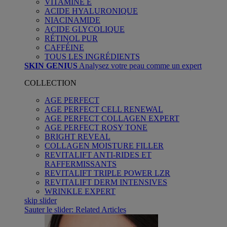
VITAMINE E
ACIDE HYALURONIQUE
NIACINAMIDE
ACIDE GLYCOLIQUE
RÉTINOL PUR
CAFFÉINE
TOUS LES INGRÉDIENTS
SKIN GENIUS
Analysez votre peau comme un expert
COLLECTION
AGE PERFECT
AGE PERFECT CELL RENEWAL
AGE PERFECT COLLAGEN EXPERT
AGE PERFECT ROSY TONE
BRIGHT REVEAL
COLLAGEN MOISTURE FILLER
REVITALIFT ANTI-RIDES ET
RAFFERMISSANTS
REVITALIFT TRIPLE POWER LZR
REVITALIFT DERM INTENSIVES
WRINKLE EXPERT
skip slider
Sauter le slider: Related Articles