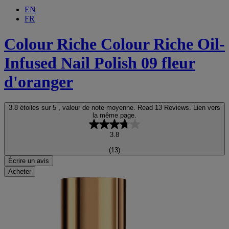
EN
FR
Colour Riche
Colour Riche Oil-
Infused Nail Polish 09 fleur
d'oranger
3.8 étoiles sur 5 , valeur de note moyenne. Read 13 Reviews. Lien vers
la même page.
3.8
(13)
Écrire un avis
Acheter