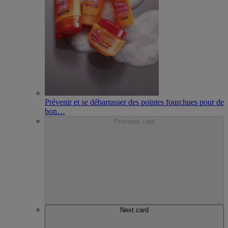
Prévenir et se débarrasser des pointes fourchues pour de
bon
…
Previous card
Next card