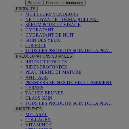
Produits
Conseils et tendances
PRODUITS
MEILLEURS VENDEURS
NETTOYANT ET DÉMAQUILLANT
SÉRUM POUR LE VISAGE
HYDRATANT
HYDRATANT DE NUIT
SOIN DES YEUX
COFFRET
TOUS LES PRODUITS SOIN DE LA PEAU
PRÉOCCUPATIONS CUTANÉES
RIDES ET RIDULES
RIDES PROFONDES
PEAU TERNE ET MATURE
ANTI-ÂGE
PREMIERS SIGNES DE VIEILLISSEMENT
CERNES
TACHES BRUNES
GLASS SKIN
TOUS LES PRODUITS SOIN DE LA PEAU
INGRÉDIENTS
MELASYL
COLLAGEN
VITAMINE C