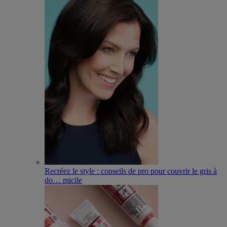
Recréez le style : conseils de pro pour couvrir le gris à
do
…
micile