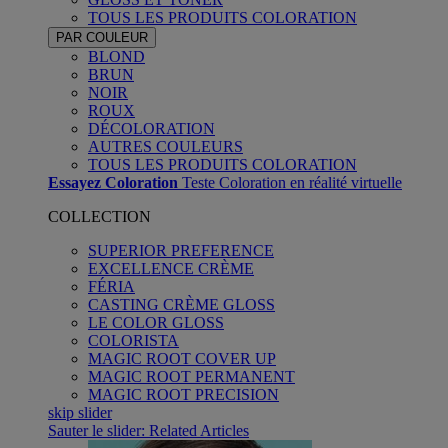
TOUS LES PRODUITS COLORATION
PAR COULEUR
BLOND
BRUN
NOIR
ROUX
DÉCOLORATION
AUTRES COULEURS
TOUS LES PRODUITS COLORATION
Essayez Coloration
Teste Coloration en réalité virtuelle
COLLECTION
SUPERIOR PREFERENCE
EXCELLENCE CRÈME
FÉRIA
CASTING CRÈME GLOSS
LE COLOR GLOSS
COLORISTA
MAGIC ROOT COVER UP
MAGIC ROOT PERMANENT
MAGIC ROOT PRECISION
skip slider
Sauter le slider: Related Articles