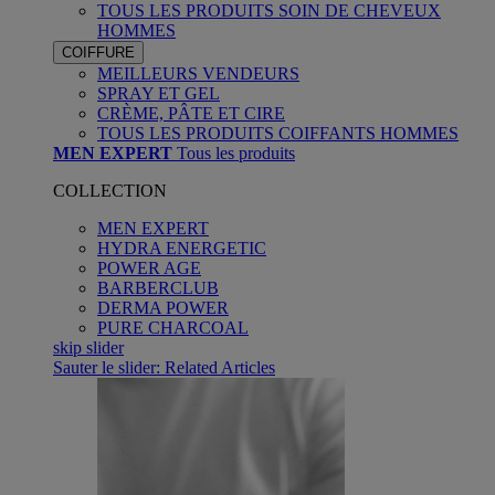
TOUS LES PRODUITS SOIN DE CHEVEUX
HOMMES
COIFFURE
MEILLEURS VENDEURS
SPRAY ET GEL
CRÈME, PÂTE ET CIRE
TOUS LES PRODUITS COIFFANTS HOMMES
MEN EXPERT
Tous les produits
COLLECTION
MEN EXPERT
HYDRA ENERGETIC
POWER AGE
BARBERCLUB
DERMA POWER
PURE CHARCOAL
skip slider
Sauter le slider: Related Articles