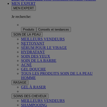
MEN EXPERT
MEN EXPERT
Je recherche:
Produits
Conseils et tendances
SOIN DE LA PEAU
MEILLEURS VENDEURS
NETTOYANT
SÉRUM POUR LE VISAGE
HYDRATANT
SOIN DES YEUX
SOIN DE LA BARBE
ACNÉ
GEL DOUCHE
TOUS LES PRODUITS SOIN DE LA PEAU
HOMME
RASAGE
GEL À RASER
SOINS DES CHEVEUX
MEILLEURS VENDEURS
SHAMPOOING