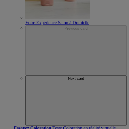
Votre Expérience Salon à Domicile
Previous card
Next card
Essayez Coloration
Teste Coloration en réalité virtuelle