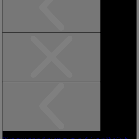
Découvrez votre routine de soins personnalisée avec Skin Genius