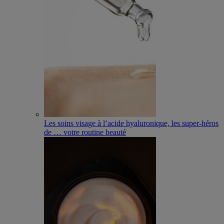
Les soins visage à l’acide hyaluronique, les super-héros
de
…
votre routine beauté