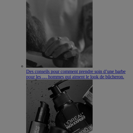
Des conseils pour comment prendre soin d’une barbe
pour les
…
hommes qui aiment le look de bûcheron.