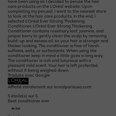
have been using so I decided to peruse the hair
care products on the L’Oréal website. Upon
completing my perusal, I went to the nearest store
to look at the hair care products. In the end, I
selected L’Oréal Ever Strong Thickening
Conditioner. L’Oréal Ever Strong Thickening
Conditioner contains rosemary leaf, jasmine, and
juniper berry to gently clean the scalp by removing
build-up and excess oil, so your hair is stronger and
thicker looking. The conditioner is free of harsh
sulfates, salts, or surfactants. When using the
conditioner keep in mind a little goes a long way.
The conditioner is rich and luxurious with a
pleasant mild scent. Your hair is left protected
without it being weighed down.
Traduire avec Google
Affiché initialement sur lorealparisusa.com
5 étoile(s) sur 5.
Best conditioner ever
MICH