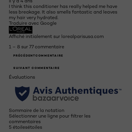
il y a 4 ans
I think this conditioner has really helped me have
less breakage. It also smells fantastic and leaves
my hair very hydrated.
Traduire avec Google
Affiché initialement sur lorealparisusa.com
1 – 8 sur 77 commentaire
PRÉCÉDENTCOMMENTAIRE
SUIVANT COMMENTAIRE
Évaluations
Sommaire de la notation
Sélectionner une ligne pour filtrer les
commentaires
5 étoiles
étoiles