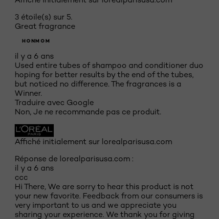
3 étoile(s) sur 5.
Great fragrance
HONMOM
il y a 6 ans
Used entire tubes of shampoo and conditioner duo
hoping for better results by the end of the tubes,
but noticed no difference. The fragrances is a
Winner.
Traduire avec Google
Non, Je ne recommande pas ce produit.
Affiché initialement sur lorealparisusa.com
Réponse de lorealparisusa.com :
il y a 6 ans
ccc
Hi There, We are sorry to hear this product is not
your new favorite. Feedback from our consumers is
very important to us and we appreciate you
sharing your experience. We thank you for giving