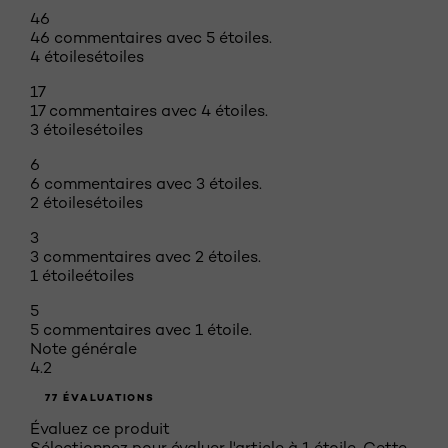
46
46 commentaires avec 5 étoiles.
4 étoiles
étoiles
17
17 commentaires avec 4 étoiles.
3 étoiles
étoiles
6
6 commentaires avec 3 étoiles.
2 étoiles
étoiles
3
3 commentaires avec 2 étoiles.
1 étoile
étoiles
5
5 commentaires avec 1 étoile.
Note générale
4.2
77 ÉVALUATIONS
Évaluez ce produit
Sélectionnez pour évaluer l'article à 1 étoile. Cette