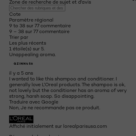
Zone de recherche de sujet et d'avis
Cote
Paramètre régional
9 to 38 sur 77 commentaire
9 – 38 sur 77 commentaire
Trier par
Les plus récents
1 étoile(s) sur 5.
Unappealing aroma.
GZINN456
il y a 5 ans
I wanted to like this shampoo and conditioner. I
generally love L'Oreal products. The shampoo is ok,
not lovely but the conditioner has an aroma of very
strong, harsh soap. So disappointing.
Traduire avec Google
Non, Je ne recommande pas ce produit.
Affiché initialement sur lorealparisusa.com