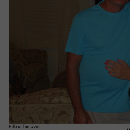
Filtrer les avis
S