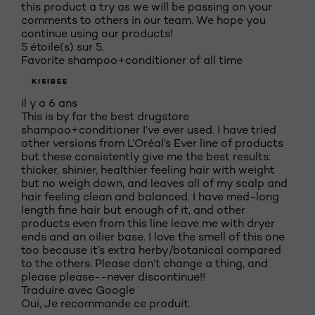
this product a try as we will be passing on your
comments to others in our team. We hope you
continue using our products!
5 étoile(s) sur 5.
Favorite shampoo+conditioner of all time
KISIBEE
il y a 6 ans
This is by far the best drugstore
shampoo+conditioner I’ve ever used. I have tried
other versions from L’Oréal’s Ever line of products
but these consistently give me the best results:
thicker, shinier, healthier feeling hair with weight
but no weigh down, and leaves all of my scalp and
hair feeling clean and balanced. I have med-long
length fine hair but enough of it, and other
products even from this line leave me with dryer
ends and an oilier base. I love the smell of this one
too because it’s extra herby/botanical compared
to the others. Please don’t change a thing, and
please please--never discontinue!!
Traduire avec Google
Oui, Je recommande ce produit.