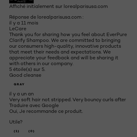
Affiché initialement sur lorealparisusa.com
Réponse de lorealparisusa.com :
il y a 11 mois
LeCare
Thank you for sharing how you feel about EverPure
Clarify Shampoo. We are committed to bringing
our consumers high-quality, innovative products
that meet their needs and expectations. We
appreciate your feedback and will be sharing it
with others in our company.
5 étoile(s) sur 5.
Good cleanse
GRAY
il y a un an
Very soft hair not stripped. Very bouncy curls after
Traduire avec Google
Oui, Je recommande ce produit.
Utile?
(1)
(0)