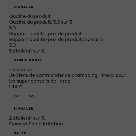
SIGNALER
Qualité du produit
Qualité du produit, 5.0 sur 5
5.0
Rapport qualité-prix du produit
Rapport qualité-prix du produit, 5.0 sur 5
5.0
5 étoile(s) sur 5.
MINNIE CROTE
il y a un an
Je viens de commander ce champoing. . Merci pour
les super conseils de l oreal
Utile?
(0)
(0)
SIGNALER
2 étoile(s) sur 5.
Caused Scalp Irritation
NATYP