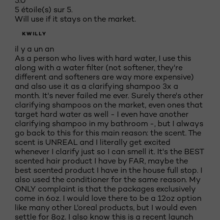
5.0
5 étoile(s) sur 5.
Will use if it stays on the market.
KWILLY
il y a un an
As a person who lives with hard water, I use this
along with a water filter (not softener, they're
different and softeners are way more expensive)
and also use it as a clarifying shampoo 3x a
month. It's never failed me ever. Surely there's other
clarifying shampoos on the market, even ones that
target hard water as well - I even have another
clarifying shampoo in my bathroom -, but I always
go back to this for this main reason: the scent. The
scent is UNREAL and I literally get excited
whenever I clarify just so I can smell it. It's the BEST
scented hair product I have by FAR, maybe the
best scented product I have in the house full stop. I
also used the conditioner for the same reason. My
ONLY complaint is that the packages exclusively
come in 6oz. I would love there to be a 12oz option
like many other L'oreal products, but I would even
settle for 8oz. I also know this is a recent launch