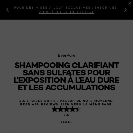
POUR DES MISES À JOUR EXCLUSIVES : INSCRIVEZ-
VOUS À NOTRE INFOLETTRE
EverPure
SHAMPOOING CLARIFIANT
SANS SULFATES POUR
L'EXPOSITION À L'EAU DURE
ET LES ACCUMULATIONS
4.5 ÉTOILES SUR 5 , VALEUR DE NOTE MOYENNE.
READ 484 REVIEWS. LIEN VERS LA MÊME PAGE.
4.5
(484)