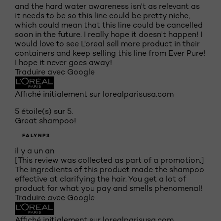
and the hard water awareness isn't as relevant as
it needs to be so this line could be pretty niche,
which could mean that this line could be cancelled
soon in the future. I really hope it doesn't happen! I
would love to see L'oreal sell more product in their
containers and keep selling this line from Ever Pure!
I hope it never goes away!
Traduire avec Google
Affiché initialement sur lorealparisusa.com
5 étoile(s) sur 5.
Great shampoo!
FALYNP3
il y a un an
[This review was collected as part of a promotion.]
The ingredients of this product made the shampoo
effective at clarifying the hair. You get a lot of
product for what you pay and smells phenomenal!
Traduire avec Google
Affiché initialement sur lorealparisusa.com