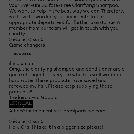
your EverPure Sulfate-Free Clarifying Shampoo.
We want to help in the best way we can. Therefore,
we have forwarded your comments to the
appropriate department for further assistance. A
member from our team will get in touch with you
shortly.
5 étoile(s) sur 5.
Game changers
CLAUDIA
il y a un an
Omg, the clarifying shampoo and conditioner are a
game changer for everyone who has well water or
hard water. These products have saved and
renewed my hair. Please keep supplying these
products!!
Traduire avec Google
Affiché initialement sur lorealparisusa.com
5 étoile(s) sur 5.
Holy Grail! Make it in a bigger size please!