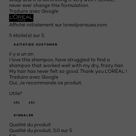
never ever change this formulation.
Traduire avec Google
Affiché initialement sur lorealparisusa.com
5 étoile(s) sur 5.
SATISFIED CUSTOMER
il y a un an
I love this shampoo, have struggled to find a
shampoo that worked well with my dry, frizzy hair.
My hair has never felt so good. Thank you L’ORÉAL !
Traduire avec Google
Oui, Je recommande ce produit.
Utile?
(0)
(0)
SIGNALER
Qualité du produit
Qualité du produit, 5.0 sur 5