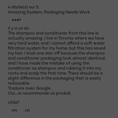
4 étoile(s) sur 5.
Amazing System, Packaging Needs Work
AABT
il y a un an
The shampoo and conditioner from this line is
actually amazing. I live in Toronto where we have
very hard water, and I cannot afford a soft water
filtration system for my home, but this has saved
my hair. I took one star off because the shampoo
and conditioner packaging look almost identical,
and I have made the mistake of using the
conditioner as shampoo and rubbing it into my
roots and scalp the first time. There should be a
slight difference in the packaging that is easily
noticeable.
Traduire avec Google
Oui, Je recommande ce produit.
Utile?
(0)
(1)