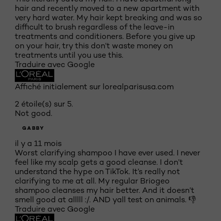
hair and recently moved to a new apartment with
very hard water. My hair kept breaking and was so
difficult to brush regardless of the leave-in
treatments and conditioners. Before you give up
on your hair, try this don’t waste money on
treatments until you use this.
Traduire avec Google
Affiché initialement sur lorealparisusa.com
2 étoile(s) sur 5.
Not good.
GABBY
il y a 11 mois
Worst clarifying shampoo I have ever used. I never
feel like my scalp gets a good cleanse. I don’t
understand the hype on TikTok. It’s really not
clarifying to me at all. My regular Briogeo
shampoo cleanses my hair better. And it doesn’t
smell good at alllll :/. AND yall test on animals. 👎
Traduire avec Google