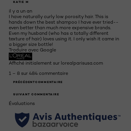
KATIE M
il y a un an
I have naturally curly low porosity hair. This is
hands down the best shampoo I have ever tried--
even better than much more expensive brands.
Even my husband (who has a totally different
texture of hair) loves using it. I only wish it came in
a bigger size bottle!
Traduire avec Google
Affiché initialement sur lorealparisusa.com
1 – 8 sur 484 commentaire
PRÉCÉDENTCOMMENTAIRE
SUIVANT COMMENTAIRE
Évaluations