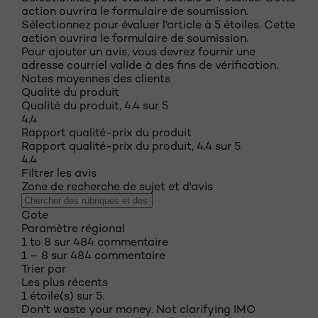
action ouvrira le formulaire de soumission.
Sélectionnez pour évaluer l'article à 5 étoiles. Cette
action ouvrira le formulaire de soumission.
Pour ajouter un avis, vous devrez fournir une
adresse courriel valide à des fins de vérification.
Notes moyennes des clients
Qualité du produit
Qualité du produit, 4.4 sur 5
4.4
Rapport qualité-prix du produit
Rapport qualité-prix du produit, 4.4 sur 5
4.4
Filtrer les avis
Zone de recherche de sujet et d'avis
Cote
Paramètre régional
1 to 8 sur 484 commentaire
1 – 8 sur 484 commentaire
Trier par
Les plus récents
1 étoile(s) sur 5.
Don't waste your money. Not clarifying IMO