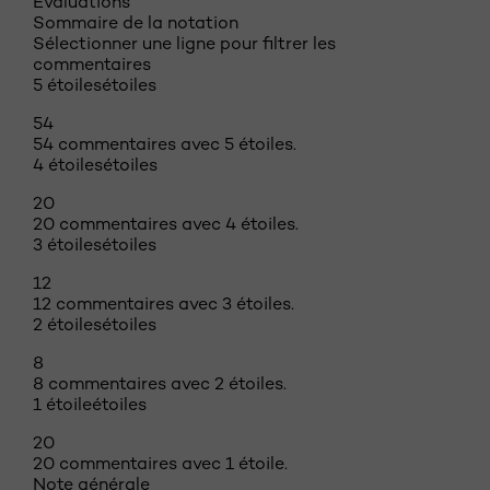
Évaluations
Sommaire de la notation
Sélectionner une ligne pour filtrer les
commentaires
5 étoiles
étoiles
54
54 commentaires avec 5 étoiles.
4 étoiles
étoiles
20
20 commentaires avec 4 étoiles.
3 étoiles
étoiles
12
12 commentaires avec 3 étoiles.
2 étoiles
étoiles
8
8 commentaires avec 2 étoiles.
1 étoile
étoiles
20
20 commentaires avec 1 étoile.
Note générale