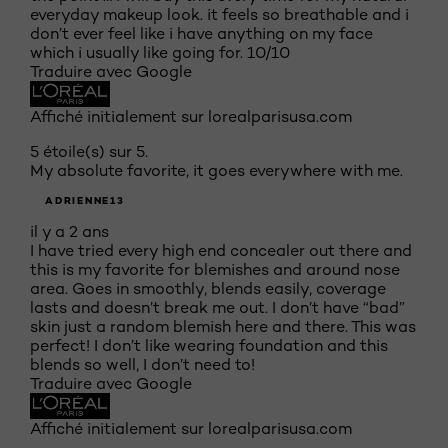
everyday makeup look. it feels so breathable and i
don’t ever feel like i have anything on my face
which i usually like going for. 10/10
Traduire avec Google
Affiché initialement sur lorealparisusa.com
5 étoile(s) sur 5.
My absolute favorite, it goes everywhere with me.
ADRIENNE13
il y a 2 ans
I have tried every high end concealer out there and
this is my favorite for blemishes and around nose
area. Goes in smoothly, blends easily, coverage
lasts and doesn’t break me out. I don’t have “bad”
skin just a random blemish here and there. This was
perfect! I don’t like wearing foundation and this
blends so well, I don’t need to!
Traduire avec Google
Affiché initialement sur lorealparisusa.com