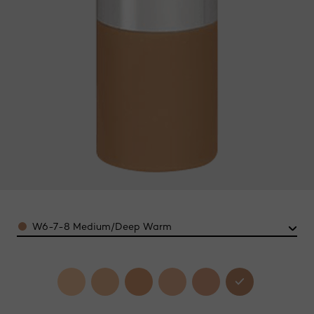
Color
W6-7-8 Medium/Deep Warm