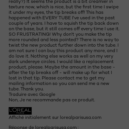
really?) It seems the product is a bit creamier in
texture now, which is nice, but the first time I swipe
it under my eyes, the tip breaks off! This has
happened with EVERY TUBE I've used in the past
couple of years. I have to squish the tip back down
on the base, but it still comes off every time I use it.
SO FRUSTRATING! Why don't you make the tip
more rounded and less pointed? There is no way to
twist the new product further down into the tube. I
am not sure I can buy this product any more, and I
do love it. Nothing else works as well on my very
dark undereye circles. I would like a replacement
product, please. Maybe the amount in the base -
after the tip breaks off - will make up for what I
lost in that tip. Please contact me to get my
mailing information so you can send me a new
tube. Thank you.
Traduire avec Google
Non, Je ne recommande pas ce produit.
Affiché initialement sur lorealparisusa.com
Réponse de lorealparisusa.com :