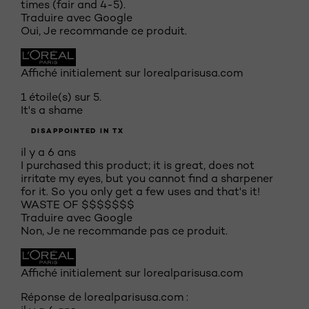
times (fair and 4-5).
Traduire avec Google
Oui, Je recommande ce produit.
Affiché initialement sur lorealparisusa.com
1 étoile(s) sur 5.
It's a shame
DISAPPOINTED IN TX
il y a 6 ans
I purchased this product; it is great, does not
irritate my eyes, but you cannot find a sharpener
for it. So you only get a few uses and that's it!
WASTE OF $$$$$$$
Traduire avec Google
Non, Je ne recommande pas ce produit.
Affiché initialement sur lorealparisusa.com
Réponse de lorealparisusa.com :