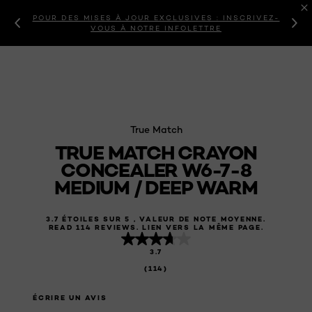
POUR DES MISES À JOUR EXCLUSIVES : INSCRIVEZ-
VOUS À NOTRE INFOLETTRE
True Match
TRUE MATCH CRAYON
CONCEALER W6-7-8
MEDIUM / DEEP WARM
3.7 ÉTOILES SUR 5 , VALEUR DE NOTE MOYENNE.
READ 114 REVIEWS. LIEN VERS LA MÊME PAGE.
3.7
(114)
ÉCRIRE UN AVIS