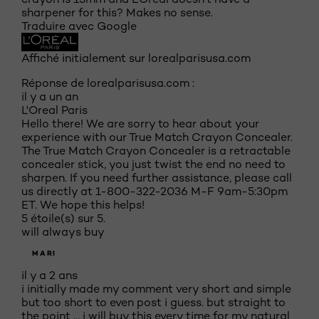
sharpener for this? Makes no sense.
Traduire avec Google
Affiché initialement sur lorealparisusa.com
Réponse de lorealparisusa.com :
il y a un an
L'Oreal Paris
Hello there! We are sorry to hear about your
experience with our True Match Crayon Concealer.
The True Match Crayon Concealer is a retractable
concealer stick, you just twist the end no need to
sharpen. If you need further assistance, please call
us directly at 1-800-322-2036 M-F 9am-5:30pm
ET. We hope this helps!
5 étoile(s) sur 5.
will always buy
MARI
il y a 2 ans
i initially made my comment very short and simple
but too short to even post i guess. but straight to
the point … i will buy this every time for my natural