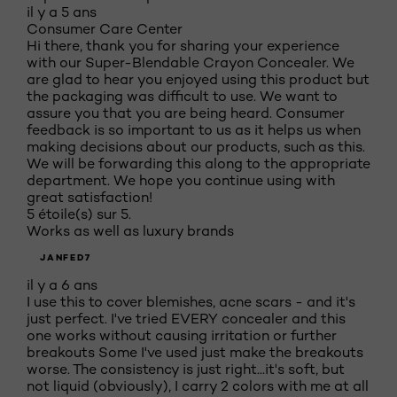
il y a 5 ans
Consumer Care Center
Hi there, thank you for sharing your experience
with our Super-Blendable Crayon Concealer. We
are glad to hear you enjoyed using this product but
the packaging was difficult to use. We want to
assure you that you are being heard. Consumer
feedback is so important to us as it helps us when
making decisions about our products, such as this.
We will be forwarding this along to the appropriate
department. We hope you continue using with
great satisfaction!
5 étoile(s) sur 5.
Works as well as luxury brands
JANFED7
il y a 6 ans
I use this to cover blemishes, acne scars - and it's
just perfect. I've tried EVERY concealer and this
one works without causing irritation or further
breakouts Some I've used just make the breakouts
worse. The consistency is just right...it's soft, but
not liquid (obviously), I carry 2 colors with me at all