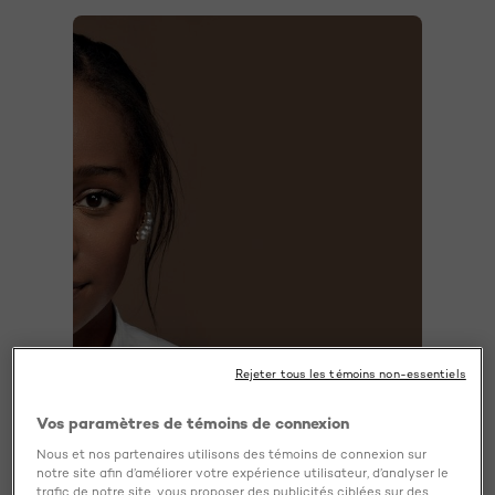
Rejeter tous les témoins non-essentiels
Vos paramètres de témoins de connexion
Informations produit
Nous et nos partenaires utilisons des témoins de connexion sur
notre site afin d’améliorer votre expérience utilisateur, d’analyser le
Correction précise. Couvrance complète.
trafic de notre site, vous proposer des publicités ciblées sur des