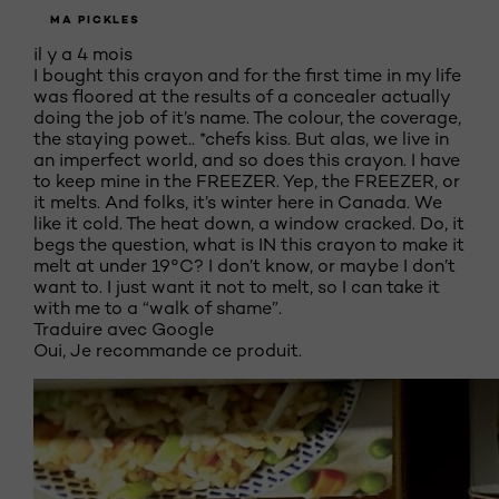
MA PICKLES
il y a 4 mois
I bought this crayon and for the first time in my life
was floored at the results of a concealer actually
doing the job of it’s name. The colour, the coverage,
the staying powet.. *chefs kiss. But alas, we live in
an imperfect world, and so does this crayon. I have
to keep mine in the FREEZER. Yep, the FREEZER, or
it melts. And folks, it’s winter here in Canada. We
like it cold. The heat down, a window cracked. Do, it
begs the question, what is IN this crayon to make it
melt at under 19°C? I don’t know, or maybe I don’t
want to. I just want it not to melt, so I can take it
with me to a “walk of shame”.
Traduire avec Google
Oui, Je recommande ce produit.