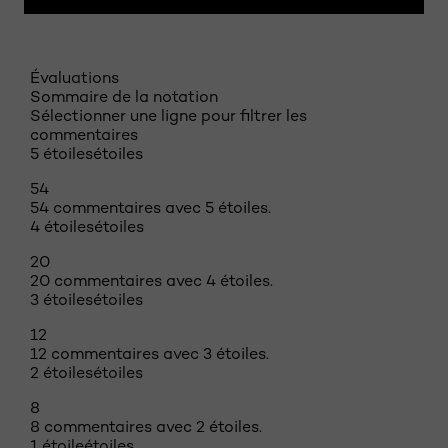
Évaluations
Sommaire de la notation
Sélectionner une ligne pour filtrer les
commentaires
5 étoiles
étoiles
54
54 commentaires avec 5 étoiles.
4 étoiles
étoiles
20
20 commentaires avec 4 étoiles.
3 étoiles
étoiles
12
12 commentaires avec 3 étoiles.
2 étoiles
étoiles
8
8 commentaires avec 2 étoiles.
1 étoile
étoiles