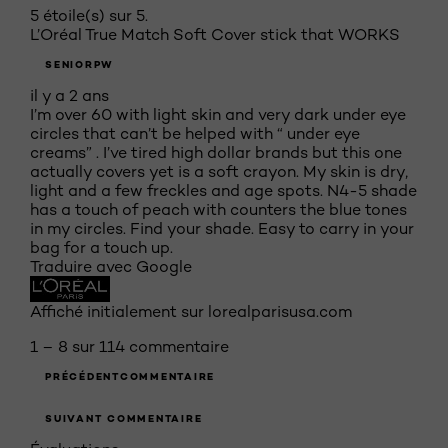
5 étoile(s) sur 5.
L’Oréal True Match Soft Cover stick that WORKS
SENIORPW
il y a 2 ans
I’m over 60 with light skin and very dark under eye
circles that can’t be helped with “ under eye
creams” . I’ve tired high dollar brands but this one
actually covers yet is a soft crayon. My skin is dry,
light and a few freckles and age spots. N4-5 shade
has a touch of peach with counters the blue tones
in my circles. Find your shade. Easy to carry in your
bag for a touch up.
Traduire avec Google
Affiché initialement sur lorealparisusa.com
1 – 8 sur 114 commentaire
PRÉCÉDENTCOMMENTAIRE
SUIVANT COMMENTAIRE