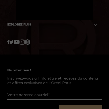
EXPLOREZ PLUS
Twitter
Facebook
YouTube
Instagram
Pinterest
Ne ratez rien !
Inscrivez-vous à l'infolettre et recevez du contenu
et offres exclusives de L’Oréal Paris.
Votre adresse courriel
*