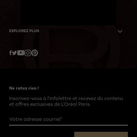
EXPLOREZ PLUS
Twitter
Facebook
YouTube
Instagram
Pinterest
Ne ratez rien !
Inscrivez-vous à l'infolettre et recevez du contenu
et offres exclusives de L’Oréal Paris.
Votre adresse courriel
*