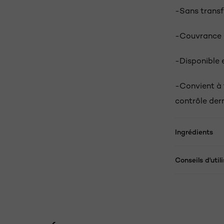
-Sans transf
-Couvrance m
-Disponible e
-Convient à 
contrôle der
Ingrédients
Conseils d'util