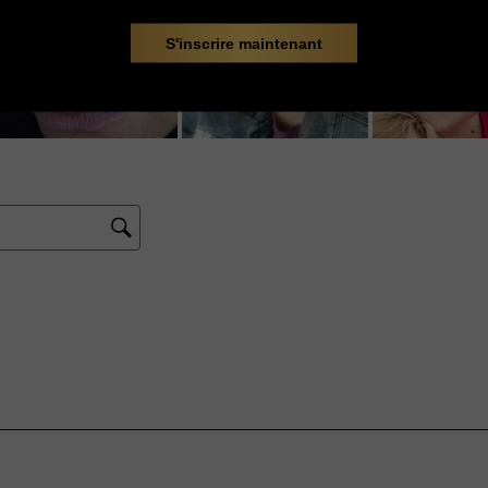
S'inscrire maintenant