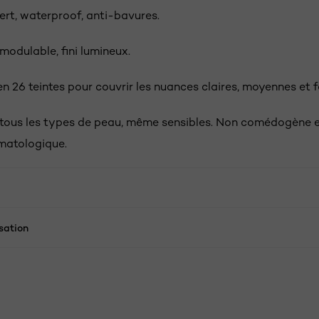
ert, waterproof, anti-bavures.
odulable, fini lumineux.
n 26 teintes pour couvrir les nuances claires, moyennes et 
tous les types de peau, même sensibles. Non comédogène e
matologique.
isation