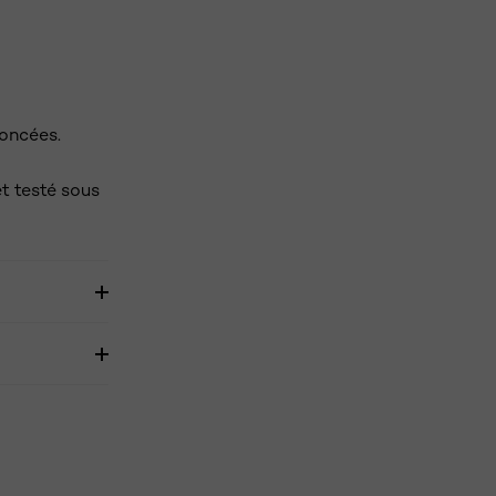
foncées.
t testé sous