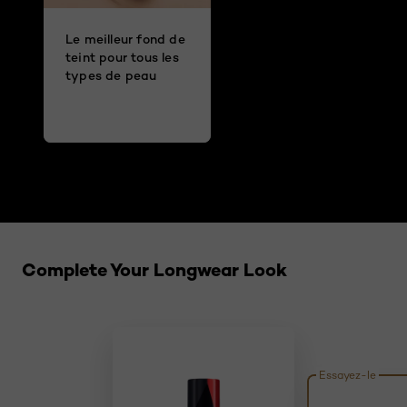
Le meilleur fond de
teint pour tous les
types de peau
Sauter le slider: related products
Complete Your Longwear Look
Essayez-le