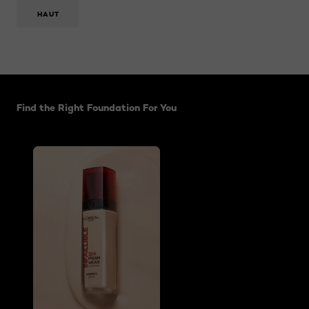
HAUT
Sauter le slider: related articles
Find the Right Foundation For You