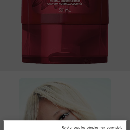
Rejeter tous les témoins non-essentiels