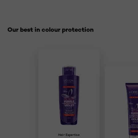
Sauter le slider: related products
Our best in colour protection
Hair Expertise