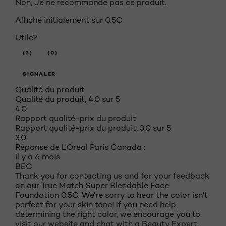
Non, Je ne recommande pas ce produit.
Affiché initialement sur 0.5C
Utile?
(3)
(0)
SIGNALER
Qualité du produit
Qualité du produit, 4.0 sur 5
4.0
Rapport qualité-prix du produit
Rapport qualité-prix du produit, 3.0 sur 5
3.0
Réponse de L'Oreal Paris Canada :
il y a 6 mois
BEC
Thank you for contacting us and for your feedback
on our True Match Super Blendable Face
Foundation 0.5C. We're sorry to hear the color isn't
perfect for your skin tone! If you need help
determining the right color, we encourage you to
visit our website and chat with a Beauty Expert.