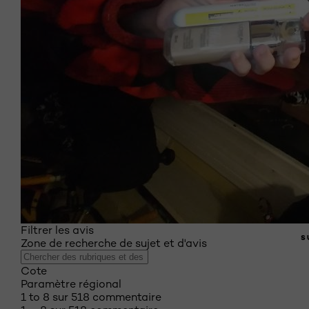
Filtrer les avis
S
Zone de recherche de sujet et d'avis
Cote
Paramètre régional
1 to 8 sur 518 commentaire