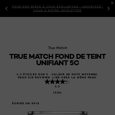
POUR DES MISES À JOUR EXCLUSIVES : INSCRIVEZ-
VOUS À NOTRE INFOLETTRE
True Match
TRUE MATCH FOND DE TEINT
UNIFIANT 5C
4.2 ÉTOILES SUR 5 , VALEUR DE NOTE MOYENNE.
READ 518 REVIEWS. LIEN VERS LA MÊME PAGE.
4.2
(518)
ÉCRIRE UN AVIS