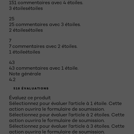
151 commentaires avec 4 étoiles.
3 étoiles
étoiles
25
25 commentaires avec 3 étoiles.
2 étoiles
étoiles
Clair-Moyen
Moyen
Moyen-Profond
Profond
7
7 commentaires avec 2 étoiles.
1 étoile
étoiles
43
43 commentaires avec 1 étoile.
Note générale
4.2
518 ÉVALUATIONS
Évaluez ce produit
Sélectionnez pour évaluer l'article à 1 étoile. Cette
action ouvrira le formulaire de soumission.
Sélectionnez pour évaluer l'article à 2 étoiles. Cette
action ouvrira le formulaire de soumission.
Sélectionnez pour évaluer l'article à 3 étoiles. Cette
action ouvrira le formulaire de soumission.