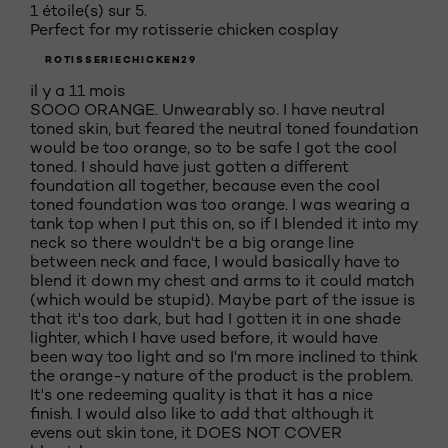
1 étoile(s) sur 5.
Perfect for my rotisserie chicken cosplay
ROTISSERIECHICKEN29
il y a 11 mois
SOOO ORANGE. Unwearably so. I have neutral
toned skin, but feared the neutral toned foundation
would be too orange, so to be safe I got the cool
toned. I should have just gotten a different
foundation all together, because even the cool
toned foundation was too orange. I was wearing a
tank top when I put this on, so if I blended it into my
neck so there wouldn't be a big orange line
between neck and face, I would basically have to
blend it down my chest and arms to it could match
(which would be stupid). Maybe part of the issue is
that it's too dark, but had I gotten it in one shade
lighter, which I have used before, it would have
been way too light and so I'm more inclined to think
the orange-y nature of the product is the problem.
It's one redeeming quality is that it has a nice
finish. I would also like to add that although it
evens out skin tone, it DOES NOT COVER