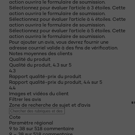
action ouvrira le formulaire de soumission.
Sélectionnez pour évaluer l'article à 3 étoiles. Cette
action ouvrira le formulaire de soumission.
Sélectionnez pour évaluer l'article à 4 étoiles. Cette
action ouvrira le formulaire de soumission.
Sélectionnez pour évaluer l'article à 5 étoiles. Cette
action ouvrira le formulaire de soumission.
Pour ajouter un avis, vous devrez fournir une
adresse courriel valide à des fins de vérification.
Notes moyennes des clients
Qualité du produit
Qualité du produit, 4.3 sur 5
4.3
Rapport qualité-prix du produit
Rapport qualité-prix du produit, 4.4 sur 5
4.4
Images et vidéos du client
Filtrer les avis
S
Zone de recherche de sujet et d'avis
Cote
Paramètre régional
9 to 38 sur 518 commentaire
9 – 38 sur 518 commentaire