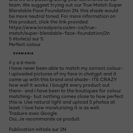
team. We suggest trying out our True Match Super
Blendable Face Foundation 2N, this shade would
be more neutral toned. For more information on
this product, click the link provided:
https://www.lorealparis.ca/en-ca/true-
match/super-blendable-face-foundation/2n
5 étoile(s) sur 5.
Perfect colour
EVAMARIA
il y a 6 mois
I have never been able to match my correct colour-
I uploaded pictures of my face in chatgpt and it
came up with this brand and shade- ITS CRAZY
how well it works. I bought every product out
there- and I have been to the boutiques for colour
matching- but nothing comes close to how perfect
this is. Use natural light and upload 5 photos at
least. I love how moisturizing it is as well.
Traduire avec Google
Oui, Je recommande ce produit.
Publication initiale sur
2N