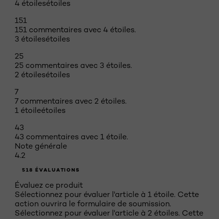
4 étoiles
étoiles
151
151 commentaires avec 4 étoiles.
3 étoiles
étoiles
25
25 commentaires avec 3 étoiles.
2 étoiles
étoiles
7
7 commentaires avec 2 étoiles.
1 étoile
étoiles
43
43 commentaires avec 1 étoile.
Note générale
4.2
518 ÉVALUATIONS
Évaluez ce produit
Sélectionnez pour évaluer l'article à 1 étoile. Cette
action ouvrira le formulaire de soumission.
Sélectionnez pour évaluer l'article à 2 étoiles. Cette