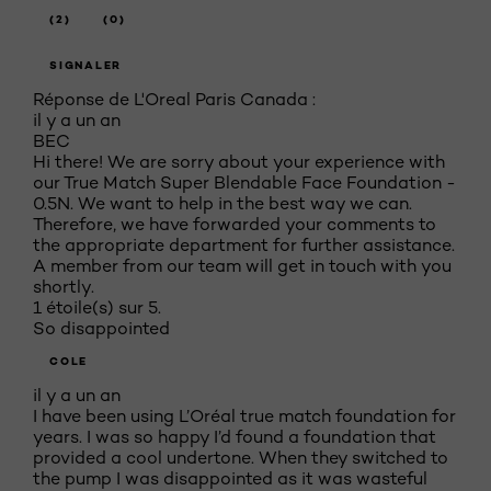
(2)
(0)
SIGNALER
Réponse de L'Oreal Paris Canada :
il y a un an
BEC
Hi there! We are sorry about your experience with
our True Match Super Blendable Face Foundation -
0.5N. We want to help in the best way we can.
Therefore, we have forwarded your comments to
the appropriate department for further assistance.
A member from our team will get in touch with you
shortly.
1 étoile(s) sur 5.
So disappointed
COLE
il y a un an
I have been using L’Oréal true match foundation for
years. I was so happy I’d found a foundation that
provided a cool undertone. When they switched to
the pump I was disappointed as it was wasteful