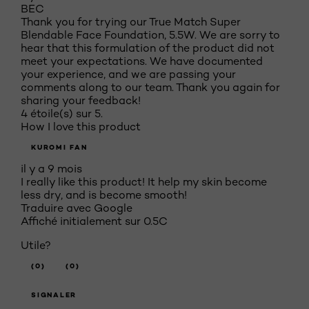
BEC
Thank you for trying our True Match Super
Blendable Face Foundation, 5.5W. We are sorry to
hear that this formulation of the product did not
meet your expectations. We have documented
your experience, and we are passing your
comments along to our team. Thank you again for
sharing your feedback!
4 étoile(s) sur 5.
How I love this product
KUROMI FAN
il y a 9 mois
I really like this product! It help my skin become
less dry, and is become smooth!
Traduire avec Google
Affiché initialement sur 0.5C
Utile?
(0)
(0)
SIGNALER