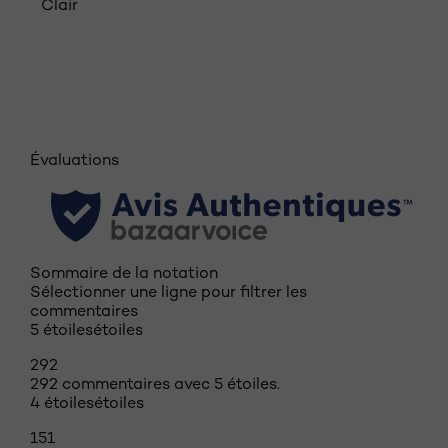
Clair
tab component skipped
Évaluations
Sommaire de la notation
Sélectionner une ligne pour filtrer les
commentaires
5 étoiles
étoiles
292
292 commentaires avec 5 étoiles.
4 étoiles
étoiles
151