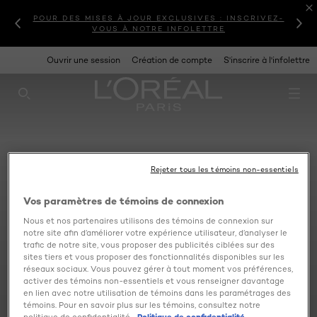
POUR DES MISES À JOUR EXCLUSIVES : INSCRIVEZ-
VOUS À NOTRE INFOLETTRE
Ouvrir une session
Création de compte
S'inscrire à l'infolettre
RECHERCHE CE SITE
Rejeter tous les témoins non-essentiels
Vos paramètres de témoins de connexion
Nous et nos partenaires utilisons des témoins de connexion sur
notre site afin d’améliorer votre expérience utilisateur, d’analyser le
trafic de notre site, vous proposer des publicités ciblées sur des
sites tiers et vous proposer des fonctionnalités disponibles sur les
réseaux sociaux. Vous pouvez gérer à tout moment vos préférences,
activer des témoins non-essentiels et vous renseigner davantage
en lien avec notre utilisation de témoins dans les paramétrages des
témoins. Pour en savoir plus sur les témoins, consultez notre