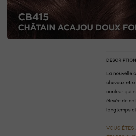
DESCRIPTIO
La nouvelle 
cheveux et o
couleur qui 
élevée de col
longtemps et 
VOUS ÊTES 