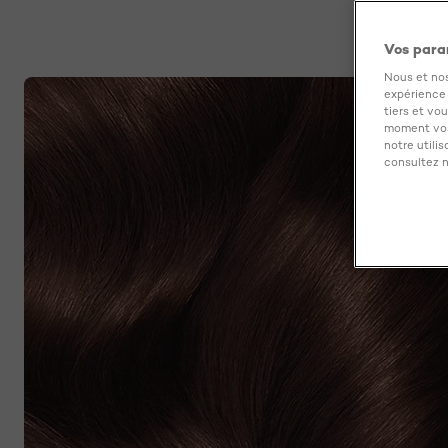
Vos para
Nous et nos
expérience u
tiers et vo
moment vos
notre utili
consultez n