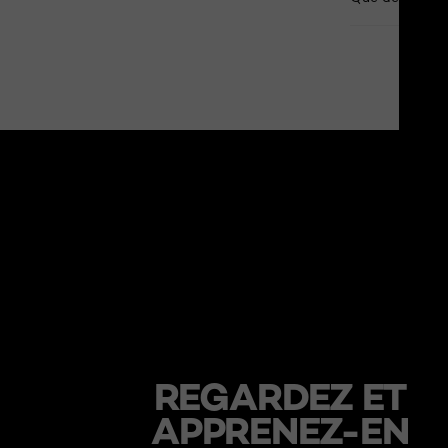
skip slider
REGARDEZ ET
APPRENEZ-EN