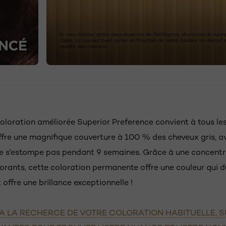
N
coloration améliorée Superior Preference convient à tous le
ffre une magnifique couverture à 100 % des cheveux gris, a
ne s'estompe pas pendant 9 semaines. Grâce à une concentr
orants, cette coloration permanente offre une couleur qui d
offre une brillance exceptionnelle !
A LA RECHERCE DE VOTRE COLORATION HABITUELLE, S