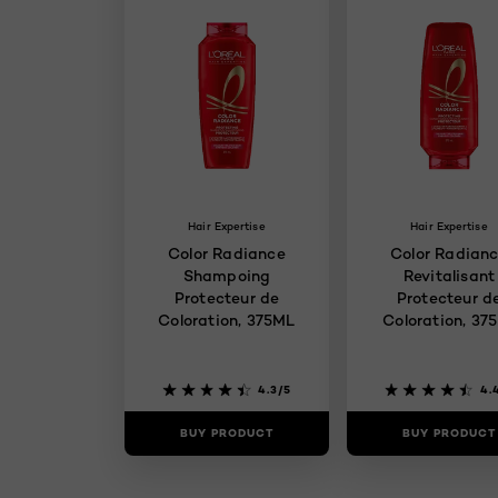
Hair Expertise
Hair Expertise
Color Radiance
Color Radian
Shampoing
Revitalisant
Protecteur de
Protecteur d
Coloration, 375ML
Coloration, 37
4.3/5
4.
BUY PRODUCT
BUY PRODUCT