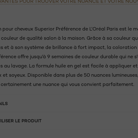
IVANTES POUR TROUVER VOTRE NUANCE ET VOTRE NO
n pour cheveux Superior Préférence de L'Oréal Paris est le m
 couleur de qualité salon à la maison. Grâce à sa couleur qu
s et à son système de brillance à fort impact, la coloratio
férence offre jusqu'à 9 semaines de couleur durable qui ne 
s au lavage. La formule huile en gel est facile à appliquer et 
 et soyeux. Disponible dans plus de 50 nuances lumineuses,
 certainement une nuance qui vous convient parfaitement.
AILS
LISER LE PRODUIT