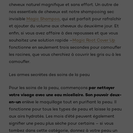
cheveux naturel magnifique et sans effort. Un autre de
nos essentiels de cheveux est notre shampooing sec
invisible
Magic Shampoo
, qui est parfait pour rafraîchir
et ajouter du volume aux cheveux du deuxième jour. Et
enfin, si vous avez affaire à des repousses et que vous
souhaitez une solution rapide –
Magic Root Cover Up
fonctionne en seulement trois secondes pour camoufler
les racines, que vous cherchiez à couvrir les gris ou à les
camoufler.
Les armes secrètes des soins de la peau
par nettoyer
Pour les soins de la peau, commençons
votre visage avec une eau micellaire. Son pouvoir deux-
en-un
enlève le maquillage tout en purifiant la peau. Il
fonctionne pour tous les types de peau et laisse la peau
aux airs hydratés. Les mois d’été peuvent également
signifier une peau plus sèche pour certains – si vous
tombez dans cette catégorie, donnez à votre peau un