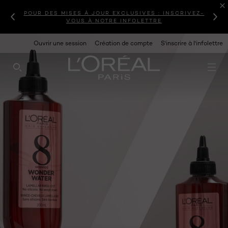
POUR DES MISES À JOUR EXCLUSIVES : INSCRIVEZ-
VOUS À NOTRE INFOLETTRE
Ouvrir une session
Création de compte
S'inscrire à l'infolettre
RECHERCHE CE SITE