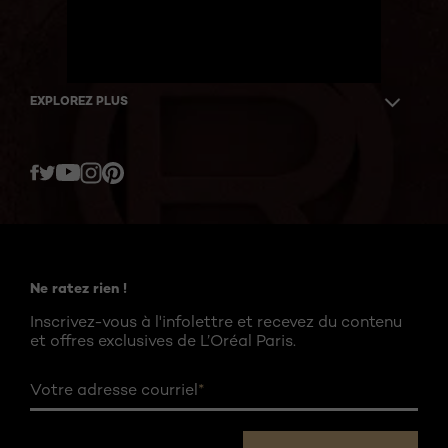
EXPLOREZ PLUS
Twitter
Facebook
YouTube
Instagram
Pinterest
Ne ratez rien !
Inscrivez-vous à l'infolettre et recevez du contenu
et offres exclusives de L’Oréal Paris.
Votre adresse courriel
*