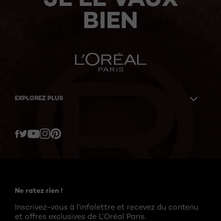
BIEN
EXPLOREZ PLUS
Twitter
Facebook
YouTube
Instagram
Pinterest
Ne ratez rien !
Inscrivez-vous à l'infolettre et recevez du contenu
et offres exclusives de L’Oréal Paris.