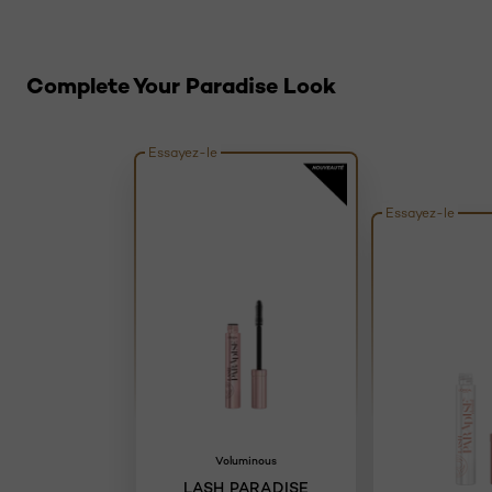
Sauter le slider: related products
Complete Your Paradise Look
Essayez-le
Essayez-le
Voluminous
LASH PARADISE