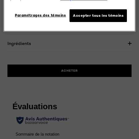
L’Oréal Paris présente le fard à joues Paradise Enchanted,
un fard à joues poudre parfumé aux fruits et offert en
Paramétrages des témoins
Accepter tous les témoins
nuances aux tons chauds. La texture douce et veloutée
permet une application facile et une couleur riche.
Ingrédients
ACHETER