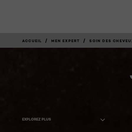
/
/
ACCUEIL
MEN EXPERT
SOIN DES CHEVEU
EXPLOREZ PLUS