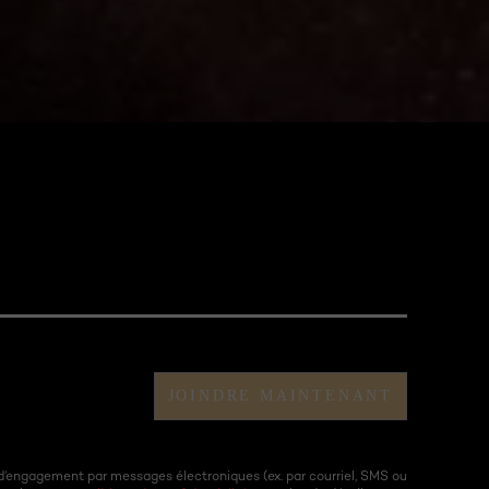
JOINDRE MAINTENANT
d’engagement par messages électroniques (ex. par courriel, SMS ou