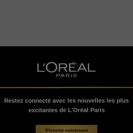
Restez connecté avec les nouvelles les plus
excitantes de L'Oréal Paris
oducts
S'inscrire maintenant