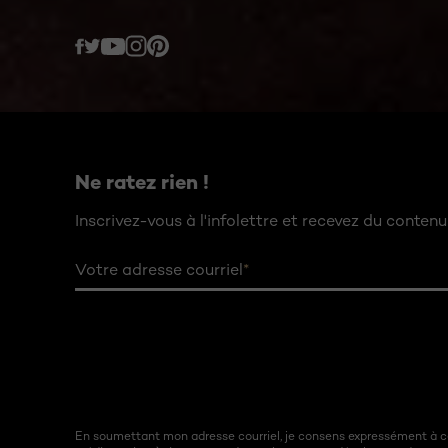
Twitter
Facebook
YouTube
Instagram
Pinterest
Ne ratez rien !
Inscrivez-vous à l'infolettre et recevez du contenu 
Votre adresse courriel
*
En soumettant mon adresse courriel, je consens expressément à ce