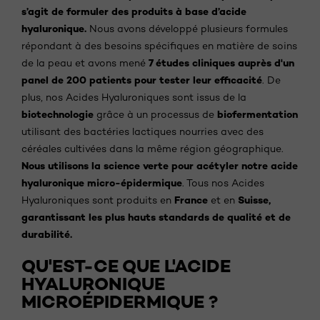
s’agit de formuler des produits à base d’acide
hyaluronique.
Nous avons développé plusieurs formules
répondant à des besoins spécifiques en matière de soins
7 études cliniques auprès d'un
de la peau et avons mené
panel de 200 patients pour tester leur efficacité
. De
plus, nos Acides Hyaluroniques sont issus de la
biotechnologie
biofermentation
grâce à un processus de
utilisant des bactéries lactiques nourries avec des
céréales cultivées dans la même région géographique.
Nous utilisons la science verte pour acétyler notre acide
hyaluronique micro-épidermique
. Tous nos Acides
France
Suisse,
Hyaluroniques sont produits en
et en
garantissant les plus hauts standards de qualité et de
durabilité.
QU'EST-CE QUE L'ACIDE
HYALURONIQUE
MICROÉPIDERMIQUE ?