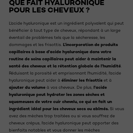
QUE FAIT HYALURONIQUE
POUR LES CHEVEUX ?
L'acide hyaluronique est un ingrédient polyvalent qui peut
bénéficier à tout type de cheveux, répondant à un large
éventail de problèmes tels que la sécheresse, les
L'incorporation de produits
dommages et les frisottis.
capillaires à base d'acide hyaluronique dans votre
routine de soins capillaires peut aider à maintenir la
santé des cheveux et la rétention globale de l'humidité
.
Réduisant la porosité et emprisonnant l'humidité, l'acide
éliminer les frisottis
hyaluronique peut aider à
et à
ajouter du volume
l'acide
à vos cheveux. De plus,
hyaluronique peut hydrater les zones sèches et
squameuses de votre cuir chevelu, ce qui en fait un
ingrédient idéal pour les cheveux secs ou abîmés.
Si vous
avez des mèches trop traitées ou si vous souffrez de
cheveux crépus, l'acide hyaluronique peut apporter des
bienfaits notables et vous donner les mèches