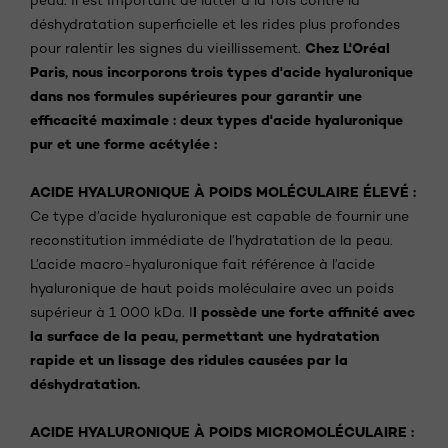
peau. Il est important de lutter à la fois contre la
déshydratation superficielle et les rides plus profondes
Chez L'Oréal
pour ralentir les signes du vieillissement.
Paris, nous incorporons trois types d'acide hyaluronique
dans nos formules supérieures pour garantir une
efficacité maximale : deux types d'acide hyaluronique
pur et une forme acétylée :
ACIDE HYALURONIQUE À POIDS MOLÉCULAIRE ÉLEVÉ :
Ce type d’acide hyaluronique est capable de fournir une
reconstitution immédiate de l’hydratation de la peau.
L’acide macro-hyaluronique fait référence à l’acide
hyaluronique de haut poids moléculaire avec un poids
l possède une forte affinité avec
supérieur à 1 000 kDa. I
la surface de la peau, permettant une hydratation
rapide et un lissage des ridules causées par la
déshydratation.
ACIDE HYALURONIQUE À POIDS MICROMOLÉCULAIRE :