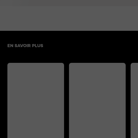
Sauter le slider: related articles
EN SAVOIR PLUS