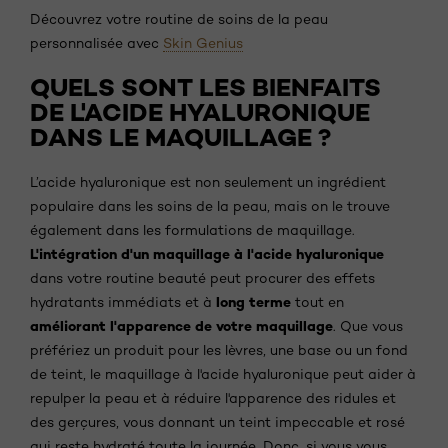
Découvrez votre routine de soins de la peau
personnalisée avec
Skin Genius
QUELS SONT LES BIENFAITS
DE L'ACIDE HYALURONIQUE
DANS LE MAQUILLAGE ?
L’acide hyaluronique est non seulement un ingrédient
populaire dans les soins de la peau, mais on le trouve
également dans les formulations de maquillage.
L'intégration d'un maquillage à l'acide hyaluronique
dans votre routine beauté peut procurer des effets
long terme
hydratants immédiats et à
tout en
améliorant l'apparence de votre maquillage
. Que vous
préfériez un produit pour les lèvres, une base ou un fond
de teint, le maquillage à l'acide hyaluronique peut aider à
repulper la peau et à réduire l'apparence des ridules et
des gerçures, vous donnant un teint impeccable et rosé
qui reste hydraté toute la journée. Donc, si vous vous