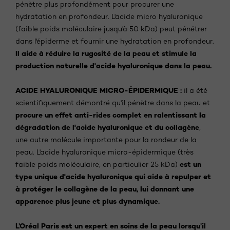
pénètre plus profondément pour procurer une
hydratation en profondeur. L'acide micro hyaluronique
(faible poids moléculaire jusqu'à 50 kDa) peut pénétrer
dans l'épiderme et fournir une hydratation en profondeur.
Il aide à réduire la rugosité de la peau et stimule la
production naturelle d'acide hyaluronique dans la peau.
ACIDE HYALURONIQUE MICRO-ÉPIDERMIQUE :
il a été
scientifiquement démontré qu'il pénètre dans la peau et
procure un effet anti-rides complet en ralentissant la
dégradation de l'acide hyaluronique et du collagène
,
une autre molécule importante pour la rondeur de la
peau. L'acide hyaluronique micro-épidermique (très
est un
faible poids moléculaire, en particulier 25 kDa)
type unique d'acide hyaluronique qui aide à repulper et
à protéger le collagène de la peau, lui donnant une
apparence plus jeune et plus dynamique.
L’Oréal Paris est un expert en soins de la peau lorsqu’il