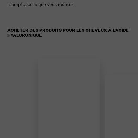
somptueuses que vous méritez.
Sauter le slider: Hair
ACHETER DES PRODUITS POUR LES CHEVEUX À L'ACIDE
HYALURONIQUE