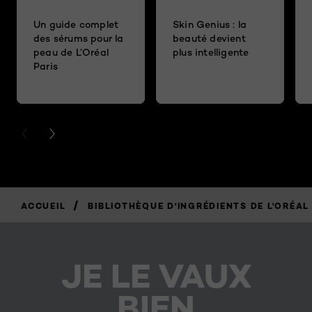
Un guide complet
Skin Genius : la
des sérums pour la
beauté devient
peau de L’Oréal
plus intelligente
Paris
PREVIOUS CARD
NEXT CARD
/
ACCUEIL
BIBLIOTHÈQUE D'INGRÉDIENTS DE L'ORÉAL
JE LE VAUX
BIEN