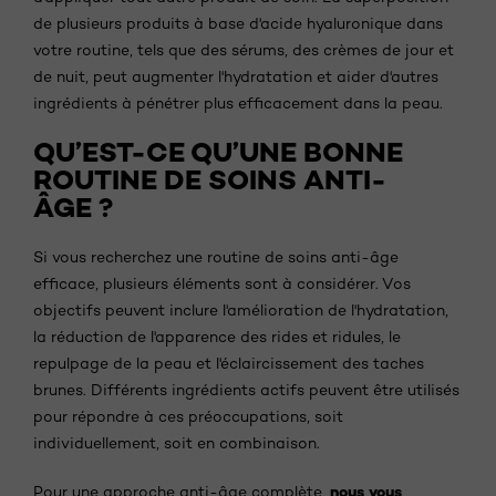
de plusieurs produits à base d'acide hyaluronique dans
votre routine, tels que des sérums, des crèmes de jour et
de nuit, peut augmenter l'hydratation et aider d'autres
ingrédients à pénétrer plus efficacement dans la peau.
QU’EST-CE QU’UNE BONNE
ROUTINE DE SOINS ANTI-
ÂGE ?
Si vous recherchez une routine de soins anti-âge
efficace, plusieurs éléments sont à considérer. Vos
objectifs peuvent inclure l'amélioration de l'hydratation,
la réduction de l'apparence des rides et ridules, le
repulpage de la peau et l'éclaircissement des taches
brunes. Différents ingrédients actifs peuvent être utilisés
pour répondre à ces préoccupations, soit
individuellement, soit en combinaison.
nous vous
Pour une approche anti-âge complète,