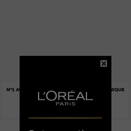
N°1 AU MONDE : SÉRUM À L'ACIDE HYALURONIQUE
1,5%
DÉCOUVRIR PLUS