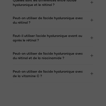
Quelles sont les différences entre l'acide
hyaluronique et le rétinol ?
Peut-on utiliser de l'acide hyaluronique avec
du rétinol ?
Faut-il utiliser l’acide hyaluronique avant ou
après le rétinol ?
Peut-on utiliser de l'acide hyaluronique avec
du rétinol et de la niacinamide ?
Peut-on utiliser de l'acide hyaluronique avec
de la vitamine C ?