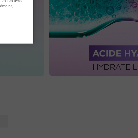
 en lien avec
témoins,