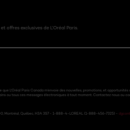
et offres exclusives de L’Oréal Paris.
 que L'Oréal Paris Canada m’envoie des nouvelles, promotions, et opportunités 
ains ou tous ces messages électroniques à tout moment. Contactez nous ou c
 600, Montréal, Québec, H3A 3S7 - 1-888-4-LOREAL (1-888-456-7325) -
dgcont