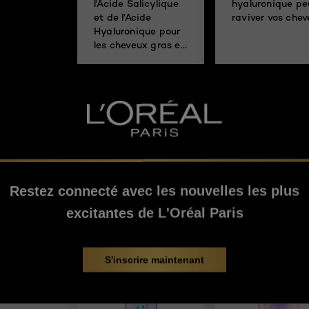
l'Acide Salicylique
hyaluronique pe
et de l'Acide
raviver vos che
Hyaluronique pour
les cheveux gras et
les longueurs
sèches
Restez connecté avec les nouvelles les plus
excitantes de L'Oréal Paris
S'inscrire maintenant