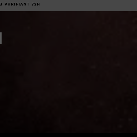
 PURIFIANT 72H
N