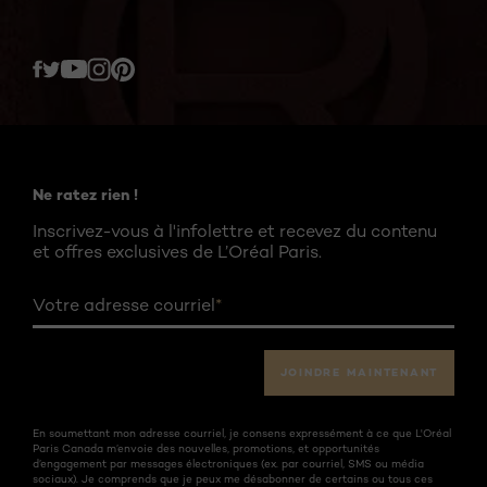
Twitter
Facebook
YouTube
Instagram
Pinterest
Ne ratez rien !
Inscrivez-vous à l'infolettre et recevez du contenu
et offres exclusives de L’Oréal Paris.
Votre adresse courriel
*
JOINDRE MAINTENANT
En soumettant mon adresse courriel, je consens expressément à ce que L'Oréal
Paris Canada m’envoie des nouvelles, promotions, et opportunités
d’engagement par messages électroniques (ex. par courriel, SMS ou média
sociaux). Je comprends que je peux me désabonner de certains ou tous ces