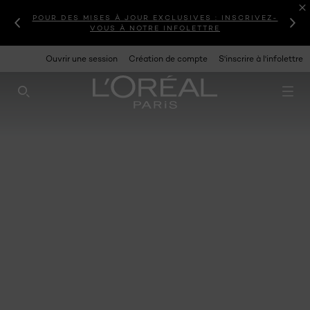
POUR DES MISES À JOUR EXCLUSIVES : INSCRIVEZ-
VOUS À NOTRE INFOLETTRE
Ouvrir une session
Création de compte
S'inscrire à l'infolettre
RECHERCHE CE SITE