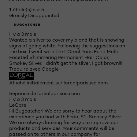
1 étoile(s) sur 5.
Grossly Disappointed
BUGCATCHER
il y a 3 mois
Wanted a silver to cover my blond that is showing
signs of going white. Following the suggestions on
the box, I went with the L'Oreal Paris Feria Multi-
Faceted Shimmering Permanent Hair Color,
Smokey Silver. I didn't get the silver, I got brown!!!!
Traduire avec Google
Affiché initialement sur lorealparisusa.com
Réponse de lorealparisusa.com :
il y a 3 mois
LeCare
Hi Bugcatcher! We are sorry to hear about the
experience you had with Feria, S1-Smokey Silver.
We are always looking for ways to improve our
products and services. Your comments will be
passed on to others in our company for