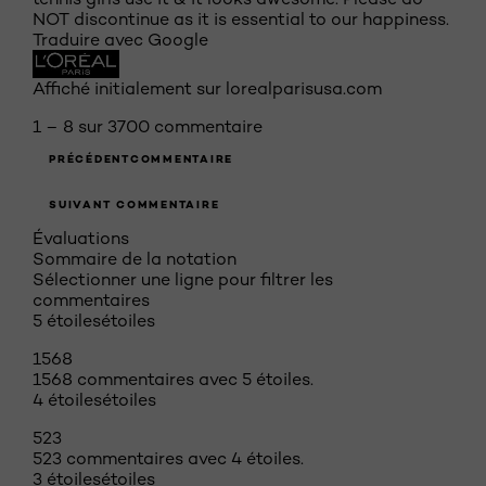
NOT discontinue as it is essential to our happiness.
Traduire avec Google
Affiché initialement sur lorealparisusa.com
1 – 8 sur 3700 commentaire
PRÉCÉDENTCOMMENTAIRE
SUIVANT COMMENTAIRE
Évaluations
Sommaire de la notation
Sélectionner une ligne pour filtrer les
commentaires
5 étoiles
étoiles
1568
1568 commentaires avec 5 étoiles.
4 étoiles
étoiles
523
523 commentaires avec 4 étoiles.
3 étoiles
étoiles