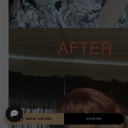
ESSAI VIRTUEL
ACHETER