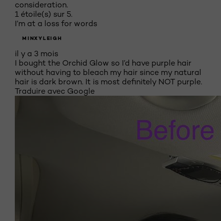
consideration.
1 étoile(s) sur 5.
I’m at a loss for words
MINXYLEIGH
il y a 3 mois
I bought the Orchid Glow so I’d have purple hair
without having to bleach my hair since my natural
hair is dark brown. It is most definitely NOT purple.
Traduire avec Google