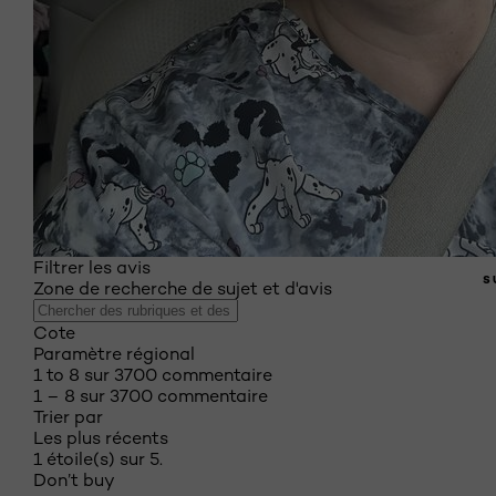
Filtrer les avis
S
Zone de recherche de sujet et d'avis
Cote
Paramètre régional
1 to 8 sur 3700 commentaire
1 – 8 sur 3700 commentaire
Trier par
Les plus récents
1 étoile(s) sur 5.
Don’t buy