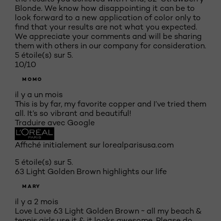
Blonde. We know how disappointing it can be to
look forward to a new application of color only to
find that your results are not what you expected.
We appreciate your comments and will be sharing
them with others in our company for consideration.
5 étoile(s) sur 5.
10/10
MOMO
il y a un mois
This is by far, my favorite copper and I’ve tried them
all. It’s so vibrant and beautiful!
Traduire avec Google
Affiché initialement sur lorealparisusa.com
5 étoile(s) sur 5.
63 Light Golden Brown highlights our life
MARY
il y a 2 mois
Love Love 63 Light Golden Brown ~ all my beach &
tennis girls use it & it looks awesome. Please do