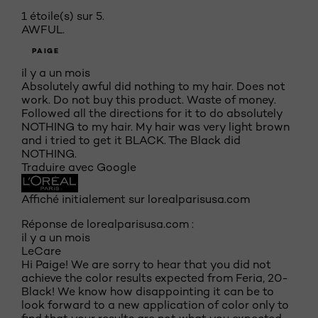
1 étoile(s) sur 5.
AWFUL.
PAIGE
il y a un mois
Absolutely awful did nothing to my hair. Does not
work. Do not buy this product. Waste of money.
Followed all the directions for it to do absolutely
NOTHING to my hair. My hair was very light brown
and i tried to get it BLACK. The Black did
NOTHING.
Traduire avec Google
Affiché initialement sur lorealparisusa.com
Réponse de lorealparisusa.com :
il y a un mois
LeCare
Hi Paige! We are sorry to hear that you did not
achieve the color results expected from Feria, 20-
Black! We know how disappointing it can be to
look forward to a new application of color only to