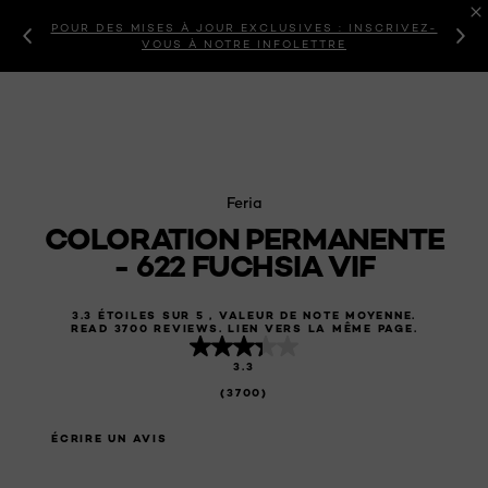
POUR DES MISES À JOUR EXCLUSIVES : INSCRIVEZ-
VOUS À NOTRE INFOLETTRE
Feria
COLORATION PERMANENTE
- 622 FUCHSIA VIF
3.3 ÉTOILES SUR 5 , VALEUR DE NOTE MOYENNE.
READ 3700 REVIEWS. LIEN VERS LA MÊME PAGE.
3.3
(3700)
ÉCRIRE UN AVIS