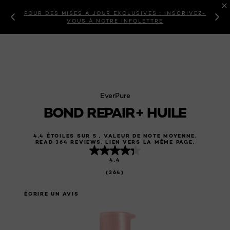
POUR DES MISES À JOUR EXCLUSIVES : INSCRIVEZ-
VOUS À NOTRE INFOLETTRE
EverPure
BOND REPAIR+ HUILE
4.4 ÉTOILES SUR 5 , VALEUR DE NOTE MOYENNE.
READ 364 REVIEWS. LIEN VERS LA MÊME PAGE.
4.4
(364)
ÉCRIRE UN AVIS