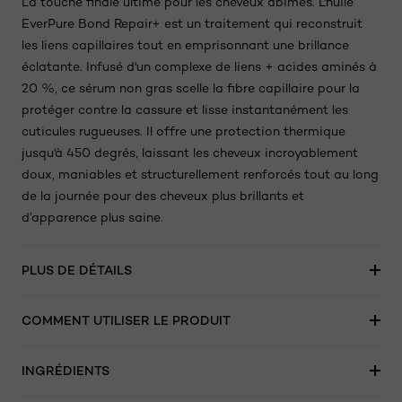
La touche finale ultime pour les cheveux abîmés. L'huile
EverPure Bond Repair+ est un traitement qui reconstruit
les liens capillaires tout en emprisonnant une brillance
éclatante. Infusé d'un complexe de liens + acides aminés à
20 %, ce sérum non gras scelle la fibre capillaire pour la
protéger contre la cassure et lisse instantanément les
cuticules rugueuses. Il offre une protection thermique
jusqu'à 450 degrés, laissant les cheveux incroyablement
doux, maniables et structurellement renforcés tout au long
de la journée pour des cheveux plus brillants et
d’apparence plus saine.
PLUS DE DÉTAILS
COMMENT UTILISER LE PRODUIT
INGRÉDIENTS