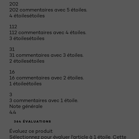
202
202 commentaires avec 5 étoiles.
4 étoiles
étoiles
112
112 commentaires avec 4 étoiles.
3 étoiles
étoiles
31
31 commentaires avec 3 étoiles.
2 étoiles
étoiles
16
16 commentaires avec 2 étoiles.
1 étoile
étoiles
3
3 commentaires avec 1 étoile.
Note générale
4.4
364 ÉVALUATIONS
Évaluez ce produit
Sélectionnez pour évaluer l'article à 1 étoile. Cette