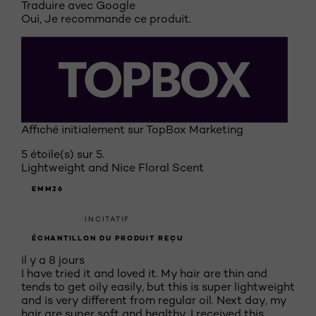
Traduire avec Google
Oui, Je recommande ce produit.
Affiché initialement sur TopBox Marketing
5 étoile(s) sur 5.
Lightweight and Nice Floral Scent
EMM26
INCITATIF
ÉCHANTILLON DU PRODUIT REÇU
il y a 8 jours
I have tried it and loved it. My hair are thin and
tends to get oily easily, but this is super lightweight
and is very different from regular oil. Next day, my
hair are super soft and healthy. I received this