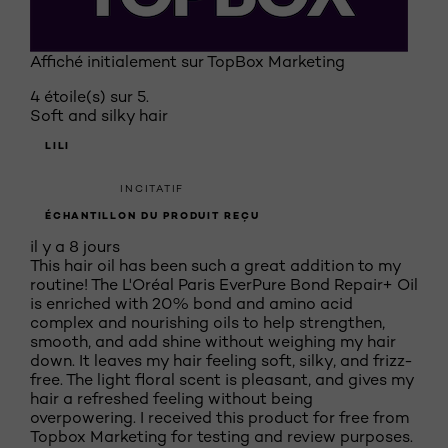
Affiché initialement sur TopBox Marketing
4 étoile(s) sur 5.
Soft and silky hair
LILI
INCITATIF
ÉCHANTILLON DU PRODUIT REÇU
il y a 8 jours
This hair oil has been such a great addition to my
routine! The L'Oréal Paris EverPure Bond Repair+ Oil
is enriched with 20% bond and amino acid
complex and nourishing oils to help strengthen,
smooth, and add shine without weighing my hair
down. It leaves my hair feeling soft, silky, and frizz-
free. The light floral scent is pleasant, and gives my
hair a refreshed feeling without being
overpowering. I received this product for free from
Topbox Marketing for testing and review purposes.