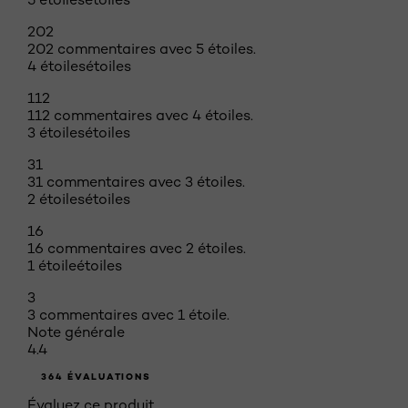
202
202 commentaires avec 5 étoiles.
4 étoiles
étoiles
112
112 commentaires avec 4 étoiles.
3 étoiles
étoiles
31
31 commentaires avec 3 étoiles.
2 étoiles
étoiles
16
16 commentaires avec 2 étoiles.
1 étoile
étoiles
3
3 commentaires avec 1 étoile.
Note générale
4.4
364 ÉVALUATIONS
Évaluez ce produit