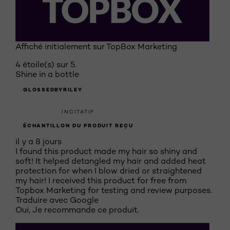
Affiché initialement sur TopBox Marketing
4 étoile(s) sur 5.
Shine in a bottle
GLOSSEDBYRILEY
INCITATIF
ÉCHANTILLON DU PRODUIT REÇU
il y a 8 jours
I found this product made my hair so shiny and
soft! It helped detangled my hair and added heat
protection for when I blow dried or straightened
my hair! I received this product for free from
Topbox Marketing for testing and review purposes.
Traduire avec Google
Oui, Je recommande ce produit.