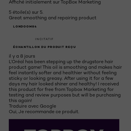
Affiché initialement sur TopBox Marketing
5 étoile(s) sur 5.
Great smoothing and repairing product
LONDOOM84
INCITATIF
ÉCHANTILLON DU PRODUIT REÇU
il y a 8 jours
L’Oréal has been stepping up the drugstore hair
product game! This oil is smoothing and makes hair
feel instantly softer and healthier without feeling
sticky or looking greasy. After using it for a few
days my hair looked shiner and healthy! I received
this product for free from Topbox Marketing for
testing and review purposes but will be purchasing
this again!
Traduire avec Google
Oui, Je recommande ce produit.