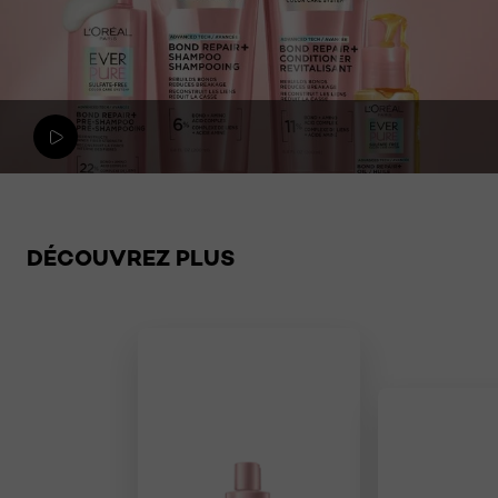
Sauter le slider: Related Products
DÉCOUVREZ PLUS