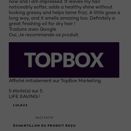
now and I am impressed. It leaves my hair
noticeably softer, adds a healthy shine without
looking greasy and helps tame frizz. A little goes a
long way, and it smells amazing too. Definitely a
great finishing oil for dry hair !
Traduire avec Google
Oui, Je recommande ce produit.
Affiché initialement sur TopBox Marketing
5 étoile(s) sur 5.
LIFE SAVING !
LULA23
INCITATIF
ÉCHANTILLON DU PRODUIT REÇU