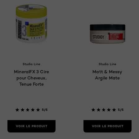
Studio Line
Studio Line
MineralFX 3 Cire
Matt & Messy
pour Cheveux,
Argile Mate
Tenue Forte
5/5
5/5
VOIR LE PRODUIT
VOIR LE PRODUIT