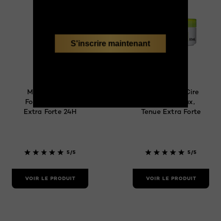
S'inscrire maintenant
Studio Line
Studio Line
Mineralfx Gel
MineralFX 4 Cire
Fondant Tenue
pour Cheveux,
Extra Forte 24H
Tenue Extra Forte
5/5
5/5
VOIR LE PRODUIT
VOIR LE PRODUIT