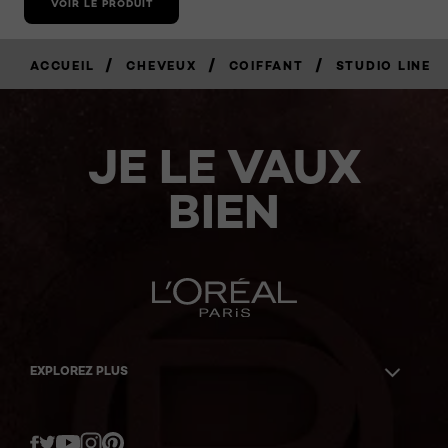
VOIR LE PRODUIT
/
/
/
ACCUEIL
CHEVEUX
COIFFANT
STUDIO LINE
JE LE VAUX
BIEN
EXPLOREZ PLUS