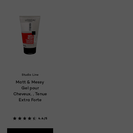
Studio Line
Matt & Messy
Gel pour
Cheveux, , Tenue
Extra Forte
4.4/5