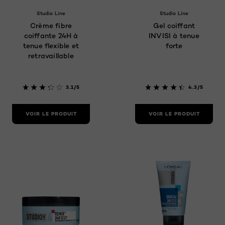
Studio Line
Studio Line
Crème fibre
Gel coiffant
coiffante 24H à
INVISI à tenue
tenue flexible et
forte
retravaillable
3.1/5
4.3/5
VOIR LE PRODUIT
VOIR LE PRODUIT