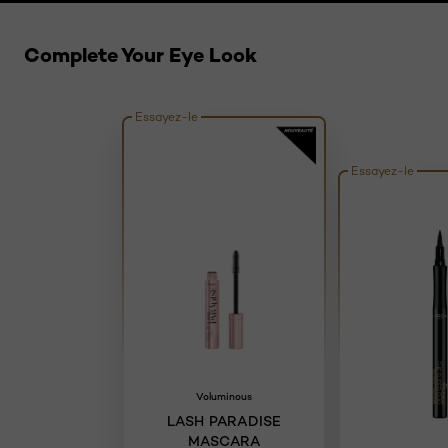
Sauter le slider: related products
Complete Your Eye Look
Essayez-le
Essayez-le
Voluminous
LASH PARADISE
MASCARA