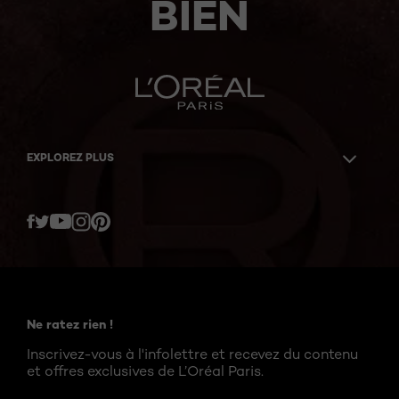
BIEN
EXPLOREZ PLUS
Twitter
Facebook
YouTube
Instagram
Pinterest
Ne ratez rien !
Inscrivez-vous à l'infolettre et recevez du contenu
et offres exclusives de L’Oréal Paris.