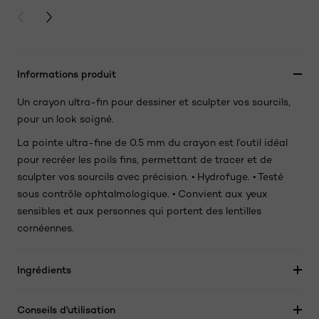
PREVIOUS CARD
NEXT CARD
Informations produit
Un crayon ultra-fin pour dessiner et sculpter vos sourcils,
pour un look soigné.
La pointe ultra-fine de 0.5 mm du crayon est l’outil idéal
pour recréer les poils fins, permettant de tracer et de
sculpter vos sourcils avec précision. • Hydrofuge. • Testé
sous contrôle ophtalmologique. • Convient aux yeux
sensibles et aux personnes qui portent des lentilles
cornéennes.
Ingrédients
Conseils d'utilisation