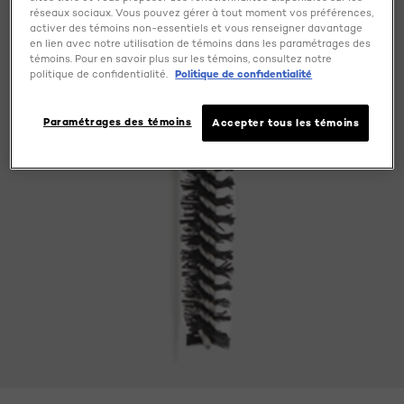
réseaux sociaux. Vous pouvez gérer à tout moment vos préférences,
activer des témoins non-essentiels et vous renseigner davantage
en lien avec notre utilisation de témoins dans les paramétrages des
témoins. Pour en savoir plus sur les témoins, consultez notre
politique de confidentialité.
Politique de confidentialité
Paramétrages des témoins
Accepter tous les témoins