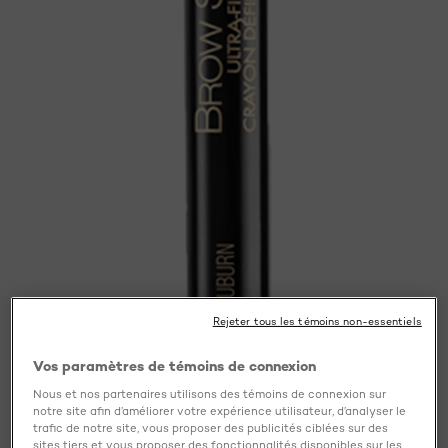
Rejeter tous les témoins non-essentiels
Vos paramètres de témoins de connexion
Nous et nos partenaires utilisons des témoins de connexion sur
notre site afin d’améliorer votre expérience utilisateur, d’analyser le
trafic de notre site, vous proposer des publicités ciblées sur des
sites tiers et vous proposer des fonctionnalités disponibles sur les