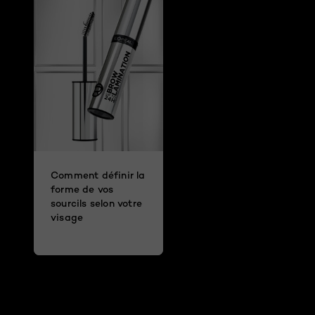
Comment définir la
forme de vos
sourcils selon votre
visage