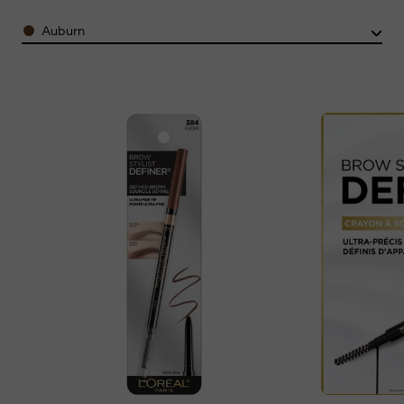
Color
Auburn