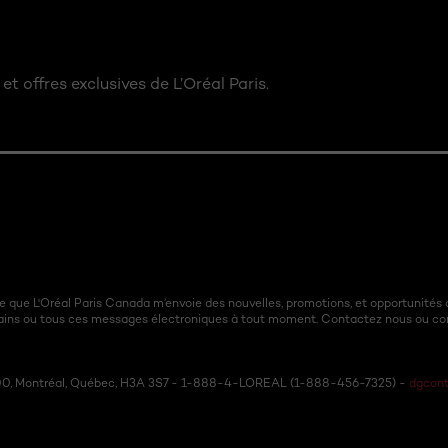
et offres exclusives de L’Oréal Paris.
 que L'Oréal Paris Canada m’envoie des nouvelles, promotions, et opportunités 
ains ou tous ces messages électroniques à tout moment. Contactez nous ou c
 600, Montréal, Québec, H3A 3S7 - 1-888-4-LOREAL (1-888-456-7325) -
dgcont