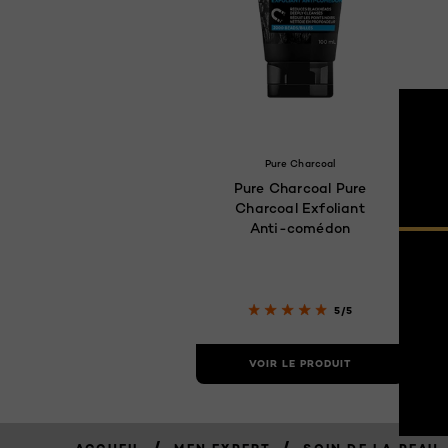
Pure Charcoal
Pure Charcoal Pure
Charcoal Exfoliant
Anti-comédon
5/5
VOIR LE PRODUIT
/
/