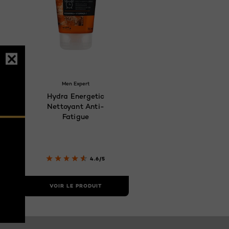
Men Expert
Hydra Energetic
Nettoyant Anti-
Fatigue
4.6/5
VOIR LE PRODUIT